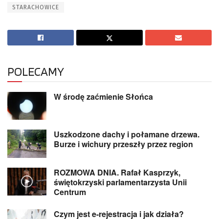
STARACHOWICE
POLECAMY
W środę zaćmienie Słońca
Uszkodzone dachy i połamane drzewa.
Burze i wichury przeszły przez region
ROZMOWA DNIA. Rafał Kasprzyk,
świętokrzyski parlamentarzysta Unii
Centrum
Czym jest e-rejestracja i jak działa?