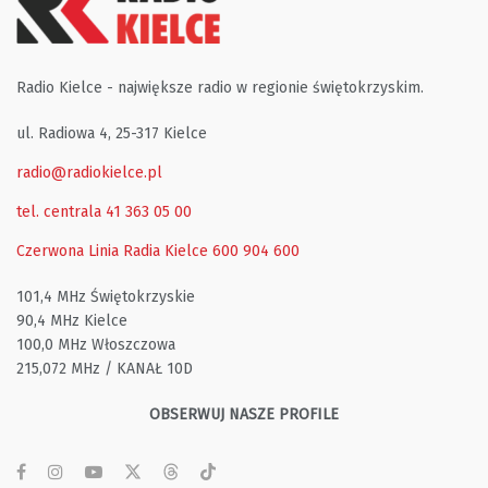
Radio Kielce - największe radio w regionie świętokrzyskim.
ul. Radiowa 4, 25-317 Kielce
radio@radiokielce.pl
tel. centrala 41 363 05 00
Czerwona Linia Radia Kielce
600 904 600
101,4 MHz Świętokrzyskie
90,4 MHz Kielce
100,0 MHz Włoszczowa
215,072 MHz / KANAŁ 10D
OBSERWUJ NASZE PROFILE