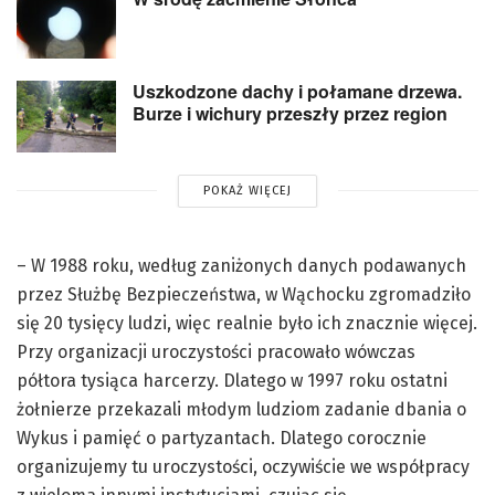
Uszkodzone dachy i połamane drzewa.
Burze i wichury przeszły przez region
POKAŻ WIĘCEJ
– W 1988 roku, według zaniżonych danych podawanych
przez Służbę Bezpieczeństwa, w Wąchocku zgromadziło
się 20 tysięcy ludzi, więc realnie było ich znacznie więcej.
Przy organizacji uroczystości pracowało wówczas
półtora tysiąca harcerzy. Dlatego w 1997 roku ostatni
żołnierze przekazali młodym ludziom zadanie dbania o
Wykus i pamięć o partyzantach. Dlatego corocznie
organizujemy tu uroczystości, oczywiście we współpracy