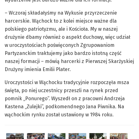
– Wczoraj składałyśmy na Wykusie przyrzeczenie
harcerskie. Wąchock to z kolei miejsce ważne dla
polskiego patriotyzmu, ale i Kościoła. My w naszej
drużynie dbamy również o aspekt duchowy, więc udział
w uroczystościach poświęconych Zgrupowaniom
Partyzanckim traktujemy jako bardzo istotną część
naszej formacji – mówią harcerki z Pierwszej Skarżyskiej
Drużyny imienia Emilii Plater.
Uroczystości w Wąchocku tradycyjnie rozpoczęła msza
święta, po niej uczestnicy przeszli na rynek przed
pomnik „Ponurego”. Wyszedł on z pracowni Andrzeja
Kastena „Zulejki”, podkomendnego Jana Piwnika. Na
wąchockim rynku został ustawiony w 1984 roku.