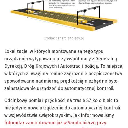
źródło: canard.gitd.gov.pl
Lokalizacje, w których montowane są tego typu
urządzenia wytypowano przy współpracy z Generalną
Dyrekcją Dróg Krajowych i Autostrad i policją. To miejsca,
w których z uwagi na realne zagrożenie bezpieczeństwa
spowodowane nadmierną prędkością niezbędne było
zainstalowanie urządzeń do automatycznej kontroli.
Odcinkowy pomiar prędkości na trasie S7 koło Kielc to
nie jedyne nowe urządzenie do automatycznej kontroli
w województwie świętokrzyskim. Jak informowaliśmy
fotoradar zamontowano już w Sandomierzu przy