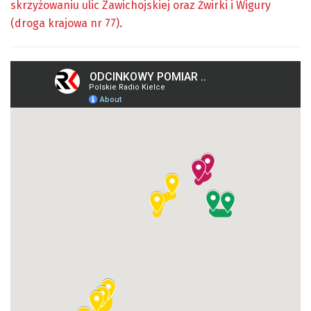
skrzyżowaniu ulic Zawichojskiej oraz Żwirki i Wigury
(droga krajowa nr 77)
.