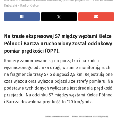
Kubalski - Radio Kielce
Na trasie ekspresowej S7 między węzłami Kielce
Północ i Barcza uruchomiony został odcinkowy
pomiar prędkości (OPP).
Kamery zamontowane są na początku i na końcu
wyznaczonego odcinka drogi, w sumie monitorują ruch
na fragmencie trasy S7 o długości 2,5 km. Rejestrują one
czas wjazdu oraz wyjazdu pojazdu ze strefy pomiaru. Na
podstawie tych danych wyliczana jest średnia prędkość
przejazdu. Na odcinku S7 między węzłami Kielce Północ
i Barcza dozwolona prędkość to 120 km/godz.