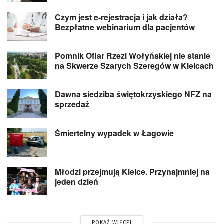
Czym jest e-rejestracja i jak działa?
Bezpłatne webinarium dla pacjentów
Pomnik Ofiar Rzezi Wołyńskiej nie stanie
na Skwerze Szarych Szeregów w Kielcach
Dawna siedziba świętokrzyskiego NFZ na
sprzedaż
Śmiertelny wypadek w Łagowie
Młodzi przejmują Kielce. Przynajmniej na
jeden dzień
POKAŻ WIĘCEJ