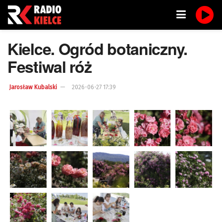
Kielce. Ogród botaniczny.
Festiwal róż
Jarosław Kubalski
2026-06-27 17:39