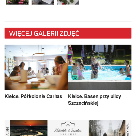
WIĘCEJ GALERII ZDJĘĆ
Kielce. Półkolonie Caritas
Kielce. Basen przy ulicy
Szczecińskiej