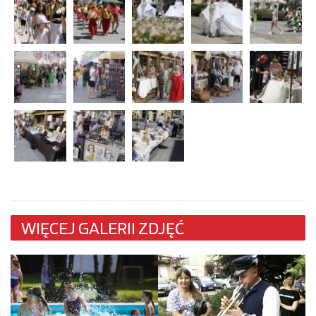
WIĘCEJ GALERII ZDJĘĆ