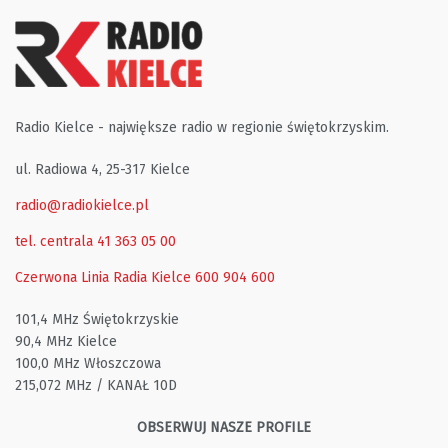
Radio Kielce - największe radio w regionie świętokrzyskim.
ul. Radiowa 4, 25-317 Kielce
radio@radiokielce.pl
tel. centrala 41 363 05 00
Czerwona Linia Radia Kielce
600 904 600
101,4 MHz Świętokrzyskie
90,4 MHz Kielce
100,0 MHz Włoszczowa
215,072 MHz / KANAŁ 10D
OBSERWUJ NASZE PROFILE