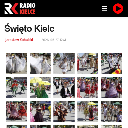
Święto Kielc
Jarosław Kubalski
2026-06-27 17:41