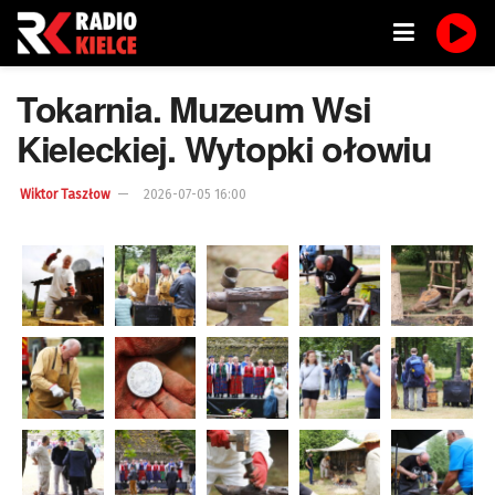
Tokarnia. Muzeum Wsi
Kieleckiej. Wytopki ołowiu
Wiktor Taszłow
2026-07-05 16:00