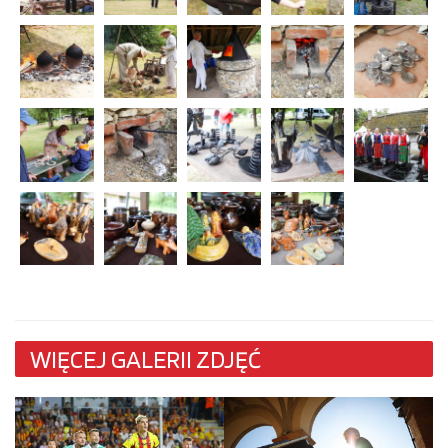
WIĘCEJ GALERII ZDJĘĆ