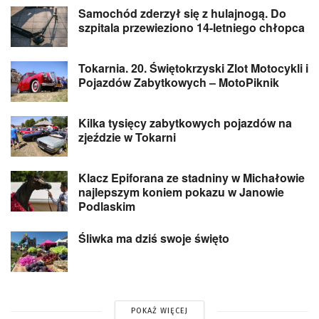
Samochód zderzył się z hulajnogą. Do
szpitala przewieziono 14-letniego chłopca
Tokarnia. 20. Świętokrzyski Zlot Motocykli i
Pojazdów Zabytkowych – MotoPiknik
Kilka tysięcy zabytkowych pojazdów na
zjeździe w Tokarni
Klacz Epiforana ze stadniny w Michałowie
najlepszym koniem pokazu w Janowie
Podlaskim
Śliwka ma dziś swoje święto
POKAŻ WIĘCEJ