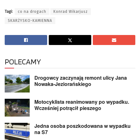
Tagi:
co na drogach
Konrad Wikarjusz
SKARŻYSKO-KAMIENNA
POLECAMY
Drogowcy zaczynają remont ulicy Jana
Nowaka-Jeziorańskiego
Motocyklista reanimowany po wypadku.
Wcześniej potrącił pieszego
Jedna osoba poszkodowana w wypadku
na S7