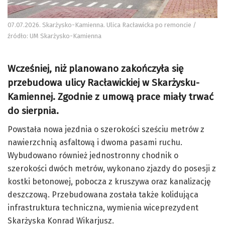
07.07.2026. Skarżysko-Kamienna. Ulica Racławicka po remoncie /
źródło: UM Skarżysko-Kamienna
Wcześniej, niż planowano zakończyła się
przebudowa ulicy Racławickiej w Skarżysku-
Kamiennej. Zgodnie z umową prace miały trwać
do sierpnia.
Powstała nowa jezdnia o szerokości sześciu metrów z
nawierzchnią asfaltową i dwoma pasami ruchu.
Wybudowano również jednostronny chodnik o
szerokości dwóch metrów, wykonano zjazdy do posesji z
kostki betonowej, pobocza z kruszywa oraz kanalizację
deszczową. Przebudowana została także kolidująca
infrastruktura techniczna, wymienia wiceprezydent
Skarżyska Konrad Wikarjusz.