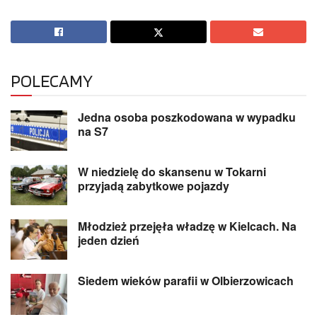
POLECAMY
Jedna osoba poszkodowana w wypadku
na S7
W niedzielę do skansenu w Tokarni
przyjadą zabytkowe pojazdy
Młodzież przejęła władzę w Kielcach. Na
jeden dzień
Siedem wieków parafii w Olbierzowicach