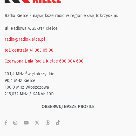
Radio Kielce - największe radio w regionie świętokrzyskim.
ul. Radiowa 4, 25-317 Kielce
radio@radiokielce.pl
tel. centrala 41 363 05 00
Czerwona Linia Radia Kielce
600 904 600
101,4 MHz Świętokrzyskie
90,4 MHz Kielce
100,0 MHz Włoszczowa
215,072 MHz / KANAŁ 10D
OBSERWUJ NASZE PROFILE