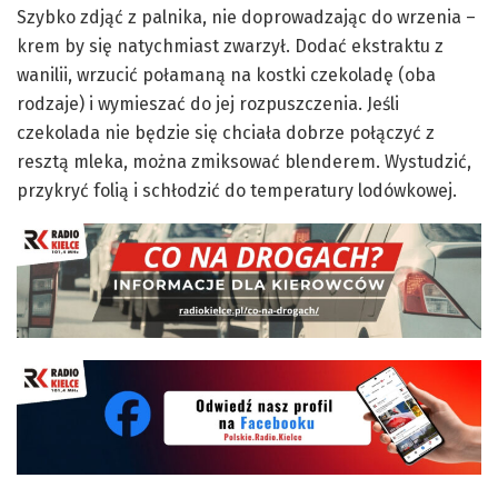
Szybko zdjąć z palnika, nie doprowadzając do wrzenia –
krem by się natychmiast zwarzył. Dodać ekstraktu z
wanilii, wrzucić połamaną na kostki czekoladę (oba
rodzaje) i wymieszać do jej rozpuszczenia. Jeśli
czekolada nie będzie się chciała dobrze połączyć z
resztą mleka, można zmiksować blenderem. Wystudzić,
przykryć folią i schłodzić do temperatury lodówkowej.