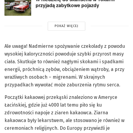
przyjadą zabytkowe pojazdy
POKAŻ WIĘCEJ
Ale uwaga! Nadmierne spożywanie czekolady z powodu
wysokiej kaloryczności powoduje szybki przyrost masy
ciała. Skutkuje to również nagłymi skokami i spadkami
energii, próchnicą zębów, obciążeniem wątroby, a przy
wrażliwych osobach – migrenami. W skrajnych
przypadkach wywołać może zaburzenia rytmu serca.
Początki kakaowej przekąski znaleziono w Ameryce
Łacińskiej, gdzie już 4000 lat temu piło się ku
zdrowotności napoje z ziaren kakaowca. Ziarna
kakaowca były lekarstwem, ale stosowano je również w
ceremoniach religijnych. Do Europy przywieźli je