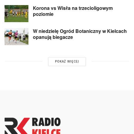
Korona vs Wisła na trzecioligowym
poziomie
W niedzielę Ogród Botaniczny w Kielcach
opanują biegacze
POKAŻ WIĘCEJ