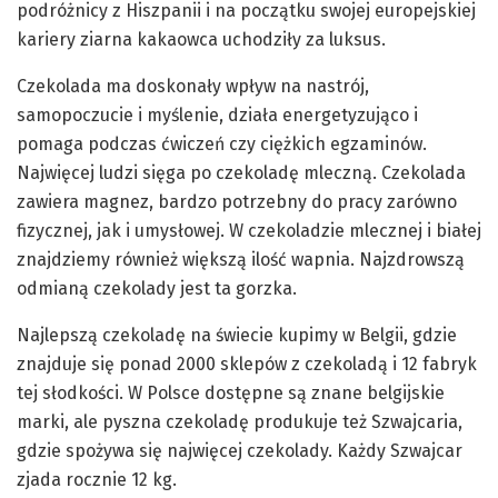
podróżnicy z Hiszpanii i na początku swojej europejskiej
kariery ziarna kakaowca uchodziły za luksus.
Czekolada ma doskonały wpływ na nastrój,
samopoczucie i myślenie, działa energetyzująco i
pomaga podczas ćwiczeń czy ciężkich egzaminów.
Najwięcej ludzi sięga po czekoladę mleczną. Czekolada
zawiera magnez, bardzo potrzebny do pracy zarówno
fizycznej, jak i umysłowej. W czekoladzie mlecznej i białej
znajdziemy również większą ilość wapnia. Najzdrowszą
odmianą czekolady jest ta gorzka.
Najlepszą czekoladę na świecie kupimy w Belgii, gdzie
znajduje się ponad 2000 sklepów z czekoladą i 12 fabryk
tej słodkości. W Polsce dostępne są znane belgijskie
marki, ale pyszna czekoladę produkuje też Szwajcaria,
gdzie spożywa się najwięcej czekolady. Każdy Szwajcar
zjada rocznie 12 kg.