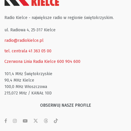
Radio Kielce - największe radio w regionie świętokrzyskim.
ul. Radiowa 4, 25-317 Kielce
radio@radiokielce.pl
tel. centrala 41 363 05 00
Czerwona Linia Radia Kielce
600 904 600
101,4 MHz Świętokrzyskie
90,4 MHz Kielce
100,0 MHz Włoszczowa
215,072 MHz / KANAŁ 10D
OBSERWUJ NASZE PROFILE