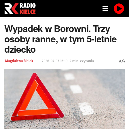
Wypadek w Borowni. Trzy
osoby ranne, w tym 5-letnie
dziecko
A
2 min. czytania
A
Magdalena Bielak
2026-07-07 16:19