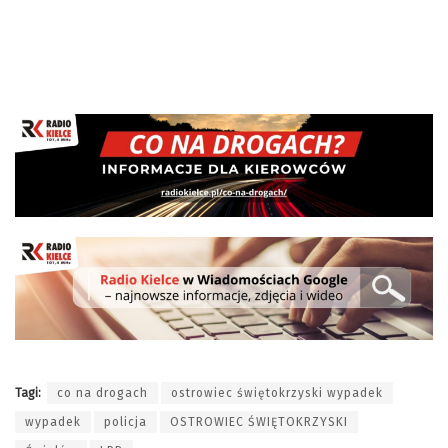
Tagi:
co na drogach
ostrowiec świętokrzyski wypadek
wypadek
policja
OSTROWIEC ŚWIĘTOKRZYSKI