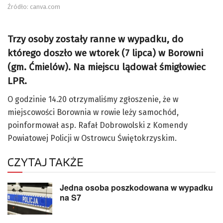
Źródło: canva.com
Trzy osoby zostały ranne w wypadku, do
którego doszło we wtorek (7 lipca) w Borowni
(gm. Ćmielów). Na miejscu lądował śmigłowiec
LPR.
O godzinie 14.20 otrzymaliśmy zgłoszenie, że w
miejscowości Borownia w rowie leży samochód,
poinformował asp. Rafał Dobrowolski z Komendy
Powiatowej Policji w Ostrowcu Świętokrzyskim.
CZYTAJ TAKŻE
Jedna osoba poszkodowana w wypadku
na S7