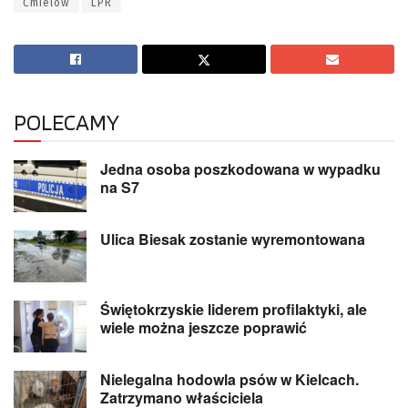
Ćmielów
LPR
POLECAMY
Jedna osoba poszkodowana w wypadku
na S7
Ulica Biesak zostanie wyremontowana
Świętokrzyskie liderem profilaktyki, ale
wiele można jeszcze poprawić
Nielegalna hodowla psów w Kielcach.
Zatrzymano właściciela