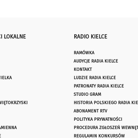
I LOKALNE
RADIO KIELCE
RAMÓWKA
AUDYCJE RADIA KIELCE
KONTAKT
IELKA
LUDZIE RADIA KIELCE
PATRONATY RADIA KIELCE
STUDIO GRAM
WIĘTOKRZYSKI
HISTORIA POLSKIEGO RADIA KIE
ABONAMENT RTV
POLITYKA PRYWATNOŚCI
AMIENNA
PROCEDURA ZGŁOSZEŃ WEWNĘ
E
REGULAMIN KONKURSÓW