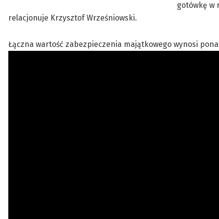
gotówkę w 
relacjonuje Krzysztof Wrześniowski.
Łączna wartość zabezpieczenia majątkowego wynosi ponad 