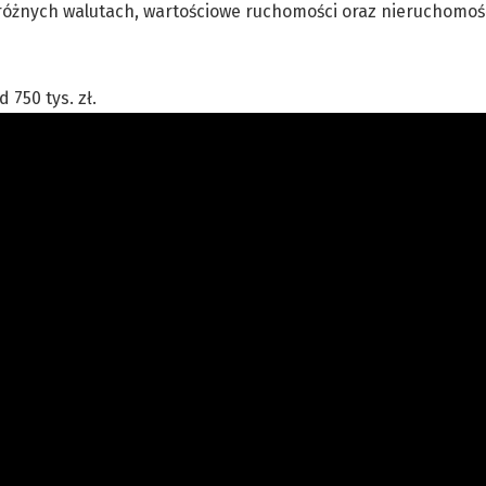
różnych walutach, wartościowe ruchomości oraz nieruchomoś
750 tys. zł.