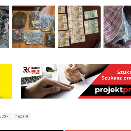
CBŚP
hazard