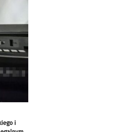
iego i
elegalnym