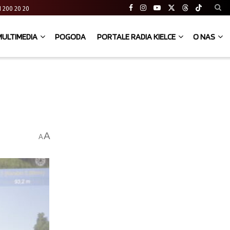
 41 200 20 20
MULTIMEDIA
POGODA
PORTALE RADIA KIELCE
O NAS
A
A