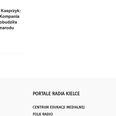
 Kasprzyk:
 Kompania
obudziła
 narodu
o
PORTALE RADIA KIELCE
CENTRUM EDUKACJI MEDIALNEJ
FOLK RADIO