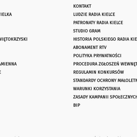
KONTAKT
IELKA
LUDZIE RADIA KIELCE
PATRONATY RADIA KIELCE
STUDIO GRAM
WIĘTOKRZYSKI
HISTORIA POLSKIEGO RADIA KIE
ABONAMENT RTV
POLITYKA PRYWATNOŚCI
AMIENNA
PROCEDURA ZGŁOSZEŃ WEWNĘ
E
REGULAMIN KONKURSÓW
STANDARDY OCHRONY MAŁOLET
WARUNKI KORZYSTANIA
ZASADY KAMPANII SPOŁECZNYC
BIP