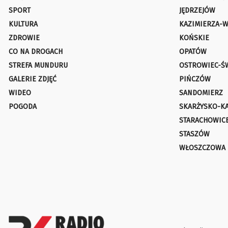
SPORT
JĘDRZEJÓW
KULTURA
KAZIMIERZA-W
ZDROWIE
KOŃSKIE
CO NA DROGACH
OPATÓW
STREFA MUNDURU
OSTROWIEC-Ś
GALERIE ZDJĘĆ
PIŃCZÓW
WIDEO
SANDOMIERZ
POGODA
SKARŻYSKO-K
STARACHOWIC
STASZÓW
WŁOSZCZOWA