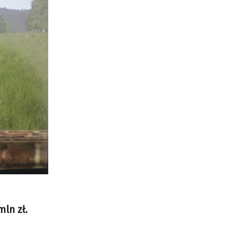
ln zł.