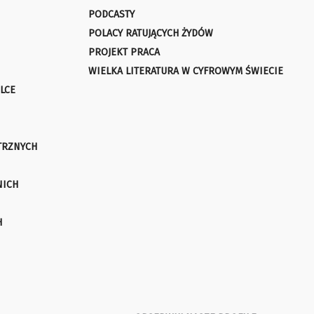
PODCASTY
POLACY RATUJĄCYCH ŻYDÓW
PROJEKT PRACA
WIELKA LITERATURA W CYFROWYM ŚWIECIE
LCE
TRZNYCH
NICH
H