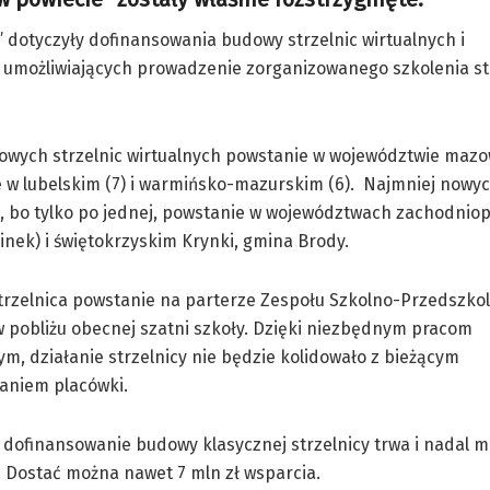
 dotyczyły dofinansowania budowy strzelnic wirtualnych i
umożliwiających prowadzenie zorganizowanego szkolenia st
owych strzelnic wirtualnych powstanie w województwie mazow
 w lubelskim (7) i warmińsko-mazurskim (6). Najmniej nowyc
h, bo tylko po jednej, powstanie w województwach zachodni
inek) i świętokrzyskim Krynki, gmina Brody.
trzelnica powstanie na parterze Zespołu Szkolno-Przedszko
 pobliżu obecnej szatni szkoły. Dzięki niezbędnym pracom
m, działanie strzelnicy nie będzie kolidowało z bieżącym
aniem placówki.
dofinansowanie budowy klasycznej strzelnicy trwa i nadal 
 Dostać można nawet 7 mln zł wsparcia.