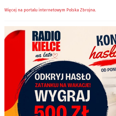
Więcej na portalu internetowym Polska Zbrojna.