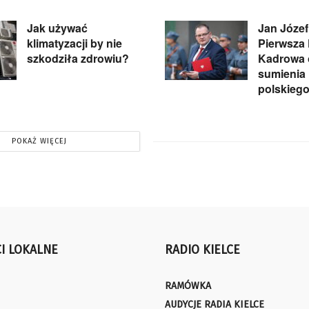
Jak używać
Jan Józef
klimatyzacji by nie
Pierwsza
szkodziła zdrowiu?
Kadrowa 
sumienia
polskieg
POKAŻ WIĘCEJ
I LOKALNE
RADIO KIELCE
RAMÓWKA
AUDYCJE RADIA KIELCE