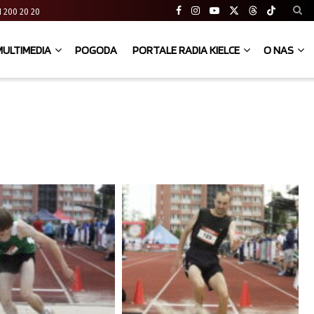
 41 200 20 20
MULTIMEDIA
POGODA
PORTALE RADIA KIELCE
O NAS