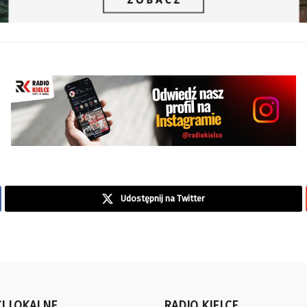
Udostępnij na Twitter
I LOKALNE
RADIO KIELCE