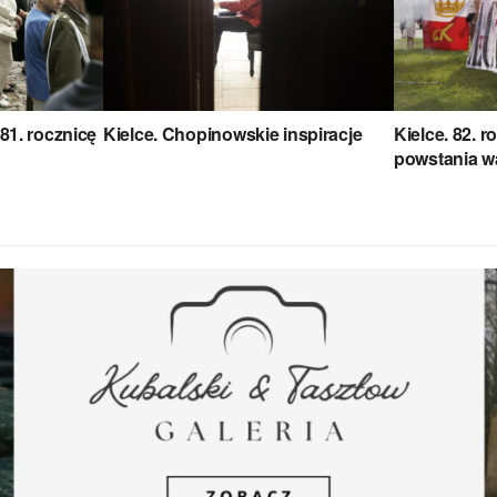
81. rocznicę
Kielce. Chopinowskie inspiracje
Kielce. 82. 
powstania w