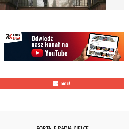
Email
PORTALE RADIA KIELCE