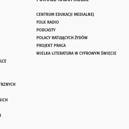
CENTRUM EDUKACJI MEDIALNEJ
FOLK RADIO
PODCASTY
POLACY RATUJĄCYCH ŻYDÓW
PROJEKT PRACA
WIELKA LITERATURA W CYFROWYM ŚWIECIE
LCE
TRZNYCH
NICH
H