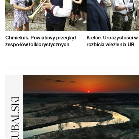
Chmielnik. Powiatowy przegląd
Kielce. Uroczystości w 
zespołów folklorystycznych
rozbicia więzienia UB