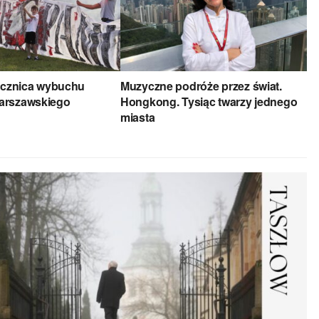
rocznica wybuchu
Muzyczne podróże przez świat.
arszawskiego
Hongkong. Tysiąc twarzy jednego
miasta