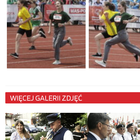
WIĘCEJ GALERII ZDJĘĆ