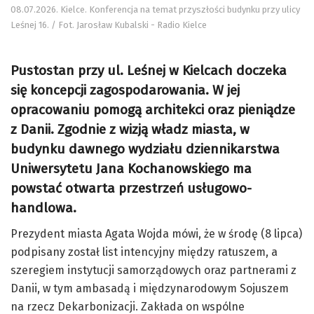
08.07.2026. Kielce. Konferencja na temat przyszłości budynku przy ulicy
Leśnej 16. / Fot. Jarosław Kubalski - Radio Kielce
Pustostan przy ul. Leśnej w Kielcach doczeka
się koncepcji zagospodarowania. W jej
opracowaniu pomogą architekci oraz pieniądze
z Danii. Zgodnie z wizją władz miasta, w
budynku dawnego wydziału dziennikarstwa
Uniwersytetu Jana Kochanowskiego ma
powstać otwarta przestrzeń usługowo-
handlowa.
Prezydent miasta Agata Wojda mówi, że w środę (8 lipca)
podpisany został list intencyjny między ratuszem, a
szeregiem instytucji samorządowych oraz partnerami z
Danii, w tym ambasadą i międzynarodowym Sojuszem
na rzecz Dekarbonizacji. Zakłada on wspólne