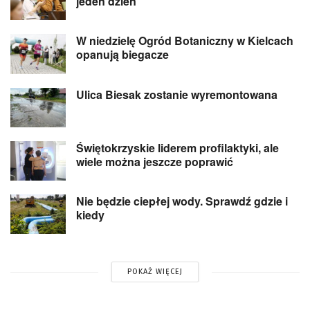
jeden dzień
W niedzielę Ogród Botaniczny w Kielcach
opanują biegacze
Ulica Biesak zostanie wyremontowana
Świętokrzyskie liderem profilaktyki, ale
wiele można jeszcze poprawić
Nie będzie ciepłej wody. Sprawdź gdzie i
kiedy
POKAŻ WIĘCEJ