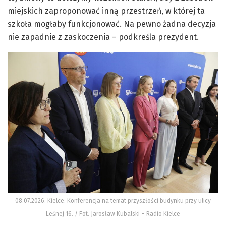
miejskich zaproponować inną przestrzeń, w której ta
szkoła mogłaby funkcjonować. Na pewno żadna decyzja
nie zapadnie z zaskoczenia – podkreśla prezydent.
08.07.2026. Kielce. Konferencja na temat przyszłości budynku przy ulicy
Leśnej 16. / Fot. Jarosław Kubalski – Radio Kielce