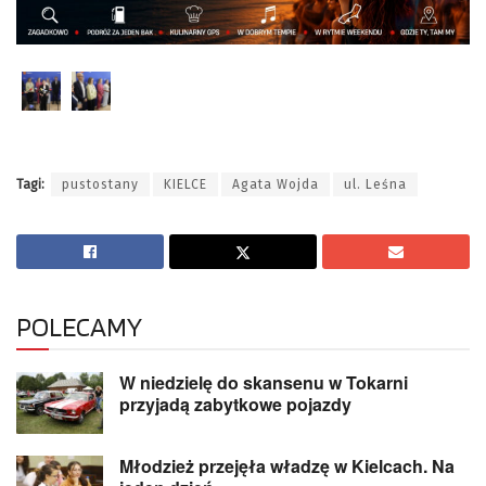
Tagi:
pustostany
KIELCE
Agata Wojda
ul. Leśna
POLECAMY
W niedzielę do skansenu w Tokarni
przyjadą zabytkowe pojazdy
Młodzież przejęła władzę w Kielcach. Na