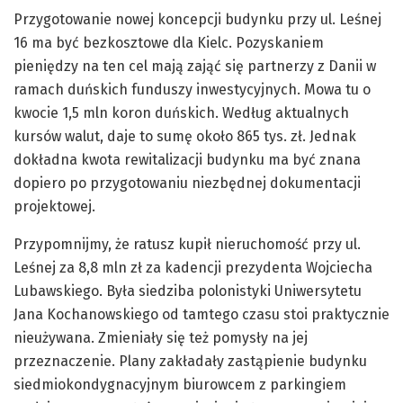
Przygotowanie nowej koncepcji budynku przy ul. Leśnej
16 ma być bezkosztowe dla Kielc. Pozyskaniem
pieniędzy na ten cel mają zająć się partnerzy z Danii w
ramach duńskich funduszy inwestycyjnych. Mowa tu o
kwocie 1,5 mln koron duńskich. Według aktualnych
kursów walut, daje to sumę około 865 tys. zł. Jednak
dokładna kwota rewitalizacji budynku ma być znana
dopiero po przygotowaniu niezbędnej dokumentacji
projektowej.
Przypomnijmy, że ratusz kupił nieruchomość przy ul.
Leśnej za 8,8 mln zł za kadencji prezydenta Wojciecha
Lubawskiego. Była siedziba polonistyki Uniwersytetu
Jana Kochanowskiego od tamtego czasu stoi praktycznie
nieużywana. Zmieniały się też pomysły na jej
przeznaczenie. Plany zakładały zastąpienie budynku
siedmiokondygnacyjnym biurowcem z parkingiem