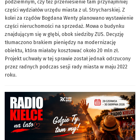
podziemnym, czy też przeniesienie tam przynajmniej
części wydziałów urzędu miasta z ul. Strycharskiej. Z
kolei za rządów Bogdana Wenty planowano wystawienie
części nieruchomości na sprzedaż. Mowa o budynku
znajdującym się w głębi, obok siedziby ZUS. Decyzję
tłumaczono brakiem pieniędzy na modernizację
obiektu, która miałaby kosztować około 20 mln zł.
Projekt uchwały w tej sprawie został jednak odrzucony
przez radnych podczas sesji rady miasta w maju 2022
roku.