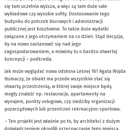
się tam uczelnia wyższa, a więc są tam duże sale
wykładowe czy wysokie sufity. Dostosowanie tego
budynku do potrzeb biurowych i administracji
publicznej jest kosztowne. To także duże wydatki
związane z jego utrzymaniem na co dzień. Stąd decyzja,
by na nowo zastanowić się nad jego
zagospodarowaniem, a mówimy tu o bardzo otwartej
koncepcji – podkreśla.
Jak może wyglądać nowa odsłona Leśnej 16? Agata Wojda
tłumaczy, że obiekt ma przede wszystkim stać się
otwartą przestrzenią, w której swoje miejsce będą
mogły znaleźć np. restauracje, apartamenty na
wynajem, punkty usługowe, czy siedziby organizacji
pozarządowych lub przestrzeń rekreacyjno-sportowa.
– Ten projekt jest właśnie po to, by architekci z dużym
doświadczeniem określili przeznaczanie tego miejsca,