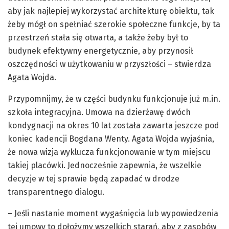
aby jak najlepiej wykorzystać architekturę obiektu, tak
żeby mógł on spełniać szerokie społeczne funkcje, by ta
przestrzeń stała się otwarta, a także żeby był to
budynek efektywny energetycznie, aby przynosił
oszczędności w użytkowaniu w przyszłości – stwierdza
Agata Wojda.
Przypomnijmy, że w części budynku funkcjonuje już m.in.
szkoła integracyjna. Umowa na dzierżawę dwóch
kondygnacji na okres 10 lat została zawarta jeszcze pod
koniec kadencji Bogdana Wenty. Agata Wojda wyjaśnia,
że nowa wizja wyklucza funkcjonowanie w tym miejscu
takiej placówki. Jednocześnie zapewnia, że wszelkie
decyzje w tej sprawie będą zapadać w drodze
transparentnego dialogu.
– Jeśli nastanie moment wygaśnięcia lub wypowiedzenia
tej umowy to dołożymy wszelkich starań, aby z zasobów