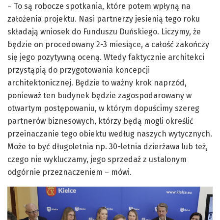
– To są robocze spotkania, które potem wpłyną na
założenia projektu. Nasi partnerzy jesienią tego roku
składają wniosek do Funduszu Duńskiego. Liczymy, że
będzie on procedowany 2-3 miesiące, a całość zakończy
się jego pozytywną oceną. Wtedy faktycznie architekci
przystąpią do przygotowania koncepcji
architektonicznej. Będzie to ważny krok naprzód,
ponieważ ten budynek będzie zagospodarowany w
otwartym postępowaniu, w którym dopuścimy szereg
partnerów biznesowych, którzy będą mogli określić
przeinaczanie tego obiektu według naszych wytycznych.
Może to być długoletnia np. 30-letnia dzierżawa lub też,
czego nie wykluczamy, jego sprzedaż z ustalonym
odgórnie przeznaczeniem – mówi.