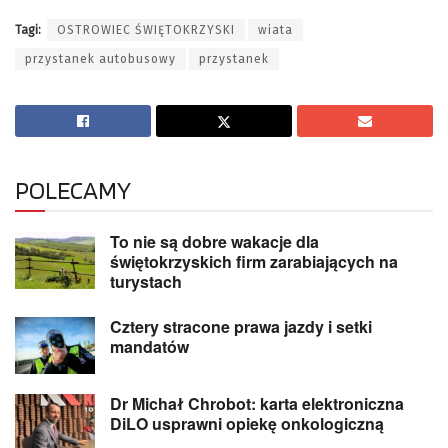
Tagi:
OSTROWIEC ŚWIĘTOKRZYSKI
wiata
przystanek autobusowy
przystanek
POLECAMY
To nie są dobre wakacje dla
świętokrzyskich firm zarabiających na
turystach
Cztery stracone prawa jazdy i setki
mandatów
Dr Michał Chrobot: karta elektroniczna
DiLO usprawni opiekę onkologiczną