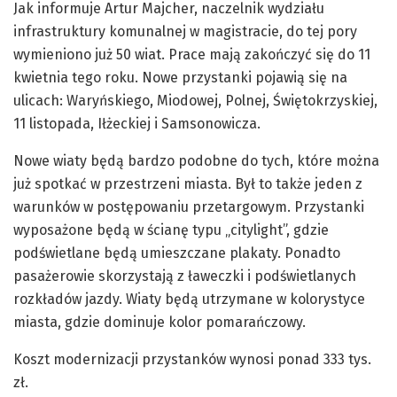
Jak informuje Artur Majcher, naczelnik wydziału
infrastruktury komunalnej w magistracie, do tej pory
wymieniono już 50 wiat. Prace mają zakończyć się do 11
kwietnia tego roku. Nowe przystanki pojawią się na
ulicach: Waryńskiego, Miodowej, Polnej, Świętokrzyskiej,
11 listopada, Iłżeckiej i Samsonowicza.
Nowe wiaty będą bardzo podobne do tych, które można
już spotkać w przestrzeni miasta. Był to także jeden z
warunków w postępowaniu przetargowym. Przystanki
wyposażone będą w ścianę typu „citylight”, gdzie
podświetlane będą umieszczane plakaty. Ponadto
pasażerowie skorzystają z ławeczki i podświetlanych
rozkładów jazdy. Wiaty będą utrzymane w kolorystyce
miasta, gdzie dominuje kolor pomarańczowy.
Koszt modernizacji przystanków wynosi ponad 333 tys.
zł.