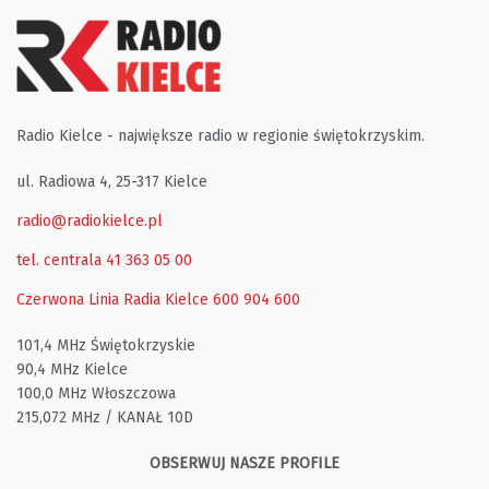
Radio Kielce - największe radio w regionie świętokrzyskim.
ul. Radiowa 4, 25-317 Kielce
radio@radiokielce.pl
tel. centrala 41 363 05 00
Czerwona Linia Radia Kielce
600 904 600
101,4 MHz Świętokrzyskie
90,4 MHz Kielce
100,0 MHz Włoszczowa
215,072 MHz / KANAŁ 10D
OBSERWUJ NASZE PROFILE