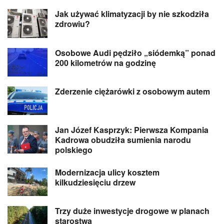
Jak używać klimatyzacji by nie szkodziła
zdrowiu?
Osobowe Audi pędziło „siódemką” ponad
200 kilometrów na godzinę
Zderzenie ciężarówki z osobowym autem
Jan Józef Kasprzyk: Pierwsza Kompania
Kadrowa obudziła sumienia narodu
polskiego
Modernizacja ulicy kosztem
kilkudziesięciu drzew
Trzy duże inwestycje drogowe w planach
starostwa