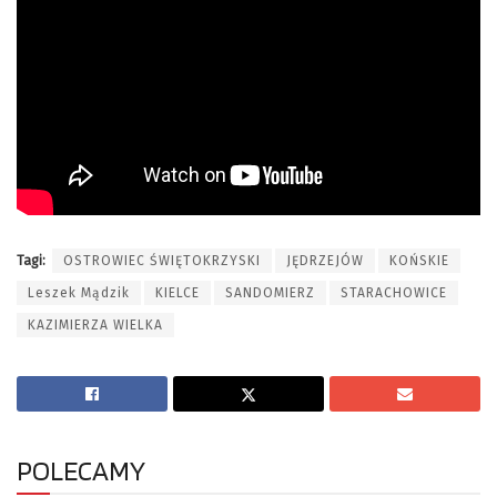
Tagi:
OSTROWIEC ŚWIĘTOKRZYSKI
JĘDRZEJÓW
KOŃSKIE
Leszek Mądzik
KIELCE
SANDOMIERZ
STARACHOWICE
KAZIMIERZA WIELKA
POLECAMY