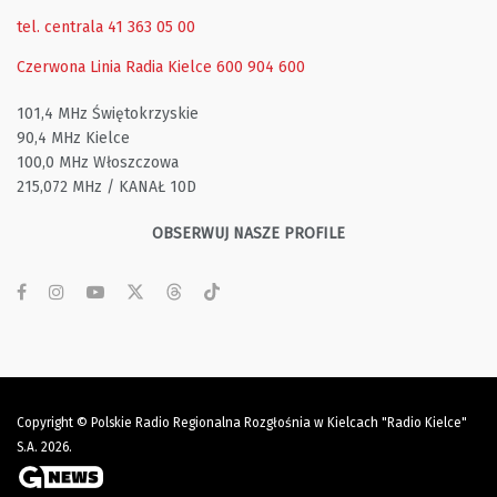
tel. centrala 41 363 05 00
Czerwona Linia Radia Kielce
600 904 600
101,4 MHz Świętokrzyskie
90,4 MHz Kielce
100,0 MHz Włoszczowa
215,072 MHz / KANAŁ 10D
OBSERWUJ NASZE PROFILE
Copyright © Polskie Radio Regionalna Rozgłośnia w Kielcach "Radio Kielce"
S.A. 2026.