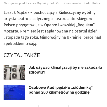
Na zdjęciu: prof. Leszek Mądzik / Fot. Piotr Kwaśniewski - Radio Kielce
Leszek Mądzik – pochodzący z Kielecczyzny wybitny
artysta teatru plastycznego i teatru autorskiego w
Polsce przygotowuje w Operze Lwowskiej „Requiem”
Mozarta. Premiera jest zaplanowana na ostatni dzień
listopada tego roku. Mimo wojny na Ukrainie, prace nad
spektaklem trwają.
CZYTAJ TAKŻE
Jak używać klimatyzacji by nie szkodziła
zdrowiu?
Osobowe Audi pędziło „siódemką”
ponad 200 kilometrów na godzinę