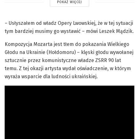
POKAŻ WIĘCEJ
– Usłyszałem od władz Opery Lwowskiej, że w tej sytuacji
tym bardziej musimy go wystawić – mówi Leszek Mądzik.
Kompozycja Mozarta jest tłem do pokazania Wielkiego
Głodu na Ukrainie (Hołdomoru) – klęski głodu wywołanej
sztucznie przez komunistyczne władze ZSRR 90 lat
temu. Z tej okazji artysta wydał oświadczenie, w którym
wyraża wsparcie dla ludności ukraińskiej.