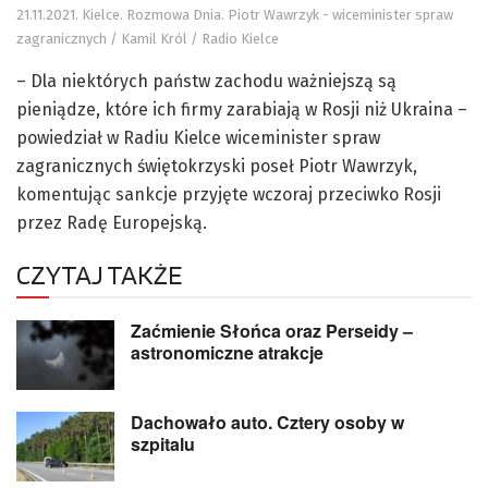
21.11.2021. Kielce. Rozmowa Dnia. Piotr Wawrzyk - wiceminister spraw
zagranicznych / Kamil Król / Radio Kielce
– Dla niektórych państw zachodu ważniejszą są
pieniądze, które ich firmy zarabiają w Rosji niż Ukraina –
powiedział w Radiu Kielce wiceminister spraw
zagranicznych świętokrzyski poseł Piotr Wawrzyk,
komentując sankcje przyjęte wczoraj przeciwko Rosji
przez Radę Europejską.
CZYTAJ TAKŻE
Zaćmienie Słońca oraz Perseidy –
astronomiczne atrakcje
Dachowało auto. Cztery osoby w
szpitalu