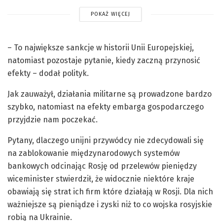
POKAŻ WIĘCEJ
– To największe sankcje w historii Unii Europejskiej,
natomiast pozostaje pytanie, kiedy zaczną przynosić
efekty – dodał polityk.
Jak zauważył, działania militarne są prowadzone bardzo
szybko, natomiast na efekty embarga gospodarczego
przyjdzie nam poczekać.
Pytany, dlaczego unijni przywódcy nie zdecydowali się
na zablokowanie międzynarodowych systemów
bankowych odcinając Rosję od przelewów pieniędzy
wiceminister stwierdził, że widocznie niektóre kraje
obawiają się strat ich firm które działają w Rosji. Dla nich
ważniejsze są pieniądze i zyski niż to co wojska rosyjskie
robią na Ukrainie.