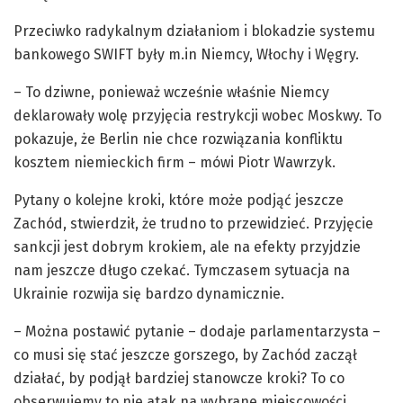
Przeciwko radykalnym działaniom i blokadzie systemu
bankowego SWIFT były m.in Niemcy, Włochy i Węgry.
– To dziwne, ponieważ wcześnie właśnie Niemcy
deklarowały wolę przyjęcia restrykcji wobec Moskwy. To
pokazuje, że Berlin nie chce rozwiązania konfliktu
kosztem niemieckich firm – mówi Piotr Wawrzyk.
Pytany o kolejne kroki, które może podjąć jeszcze
Zachód, stwierdził, że trudno to przewidzieć. Przyjęcie
sankcji jest dobrym krokiem, ale na efekty przyjdzie
nam jeszcze długo czekać. Tymczasem sytuacja na
Ukrainie rozwija się bardzo dynamicznie.
– Można postawić pytanie – dodaje parlamentarzysta –
co musi się stać jeszcze gorszego, by Zachód zaczął
działać, by podjął bardziej stanowcze kroki? To co
obserwujemy to nie atak na wybrane miejscowości