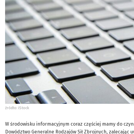
źródło: iStock
W środowisku informacyjnym coraz częściej mamy do czyn
Dowództwo Generalne Rodzajów Sił Zbrojnych, zalecając uwa