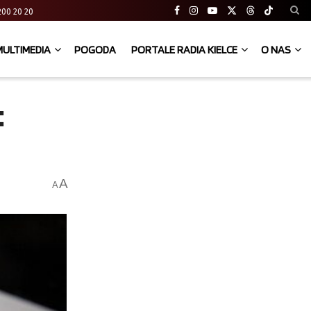
41 200 20 20
MULTIMEDIA
POGODA
PORTALE RADIA KIELCE
O NAS
:
A
A