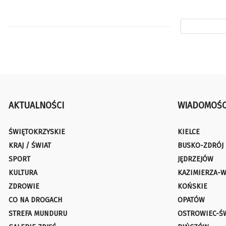
AKTUALNOŚCI
WIADOMOŚC
ŚWIĘTOKRZYSKIE
KIELCE
KRAJ / ŚWIAT
BUSKO-ZDRÓJ
SPORT
JĘDRZEJÓW
KULTURA
KAZIMIERZA-W
ZDROWIE
KOŃSKIE
CO NA DROGACH
OPATÓW
STREFA MUNDURU
OSTROWIEC-Ś