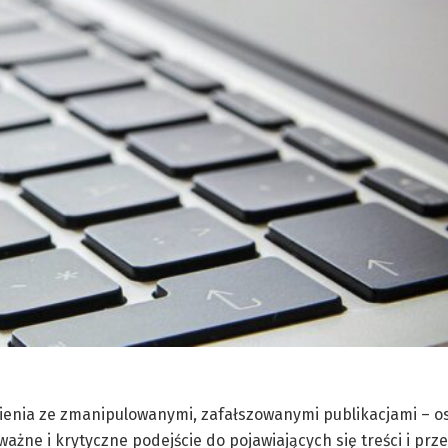
ienia ze zmanipulowanymi, zafałszowanymi publikacjami – o
żne i krytyczne podejście do pojawiających się treści i prz