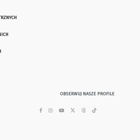
TRZNYCH
NICH
H
OBSERWUJ NASZE PROFILE