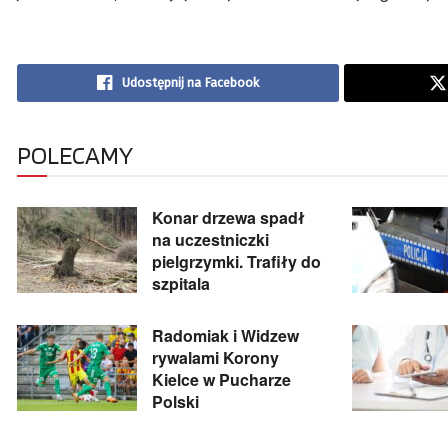
Udostępnij na Facebook
POLECAMY
Konar drzewa spadł
na uczestniczki
pielgrzymki. Trafiły do
szpitala
Radomiak i Widzew
rywalami Korony
Kielce w Pucharze
Polski