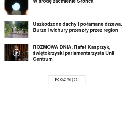
W środę zaćmienie Słońca
Uszkodzone dachy i połamane drzewa.
Burze i wichury przeszły przez region
ROZMOWA DNIA. Rafał Kasprzyk,
świętokrzyski parlamentarzysta Unii
Centrum
POKAŻ WIĘCEJ