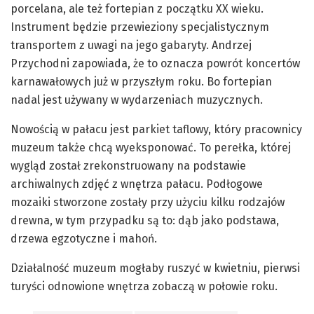
porcelana, ale też fortepian z początku XX wieku.
Instrument będzie przewieziony specjalistycznym
transportem z uwagi na jego gabaryty. Andrzej
Przychodni zapowiada, że to oznacza powrót koncertów
karnawałowych już w przyszłym roku. Bo fortepian
nadal jest używany w wydarzeniach muzycznych.
Nowością w pałacu jest parkiet taflowy, który pracownicy
muzeum także chcą wyeksponować. To perełka, której
wygląd został zrekonstruowany na podstawie
archiwalnych zdjęć z wnętrza pałacu. Podłogowe
mozaiki stworzone zostały przy użyciu kilku rodzajów
drewna, w tym przypadku są to: dąb jako podstawa,
drzewa egzotyczne i mahoń.
Działalność muzeum mogłaby ruszyć w kwietniu, pierwsi
turyści odnowione wnętrza zobaczą w połowie roku.