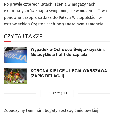
Po prawie czterech latach leżenia w magazynach,
eksponaty znów znajdą swoje miejsce w muzeum. Trwa
ponowna przeprowadzka do Pałacu Wielopolskich w
ostrowieckich Częstocicach po generalnym remoncie.
CZYTAJ TAKŻE
Wypadek w Ostrowcu Świętokrzyskim.
Motocyklista trafił do szpitala
KORONA KIELCE – LEGIA WARSZAWA
[ZAPIS RELACJI]
POKAŻ WIĘCEJ
Zobaczymy tam m.in. bogaty zestawy ćmielowskiej