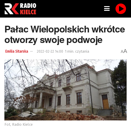
Pałac Wielopolskich wkrótce
otworzy swoje podwoje
A
1 min. czytania
A
Emilia Sitarska
2022-02-22 14:00
Fot, Radio Kielce