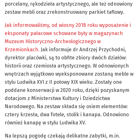
porcelany, rękodzieła artystycznego, ale też odnowiony
zestaw mebli oraz zrekonstruowany parkiet taflowy.
Jak informowaliśmy, od wiosny 2018 roku wyposażenie i
eksponaty pałacowe schowane były w magazynach
Muzeum Historyczno-Archeologicznego w
Krzemionkach.
Jak informuje dr Andrzej Przychodni,
dyrektor placówki, są to obfite zbiory dwóch działów:
historii oraz rzemiosła artystycznego. W odnowionych
wnętrzach wyjątkowo wyeksponowane zostaną meble w
stylu Ludwika XVI z II połowy XIX wieku. Zostały one
poddane konserwacji w 2020 roku, dzięki pozyskanym
dotacjom z Ministerstwa Kultury i Dziedzictwa
Narodowego. Na zestaw składa się osiem elementów:
cztery krzesła, dwa fotele, stolik i kanapa. Odnowiono
również kanapę w stylu Ludwika XV.
Na lepszą pogodę czekają delikatne zabytki, m.in.