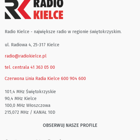
Radio Kielce - największe radio w regionie świętokrzyskim.
ul. Radiowa 4, 25-317 Kielce
radio@radiokielce.pl
tel. centrala 41 363 05 00
Czerwona Linia Radia Kielce
600 904 600
101,4 MHz Świętokrzyskie
90,4 MHz Kielce
100,0 MHz Włoszczowa
215,072 MHz / KANAŁ 10D
OBSERWUJ NASZE PROFILE