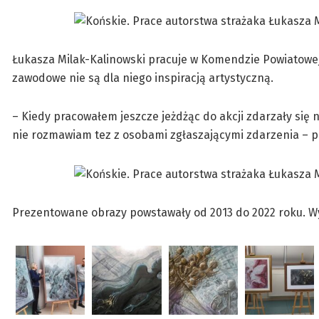
Łukasza Milak-Kalinowski pracuje w Komendzie Powiatowej 
zawodowe nie są dla niego inspiracją artystyczną.
– Kiedy pracowałem jeszcze jeżdżąc do akcji zdarzały się 
nie rozmawiam tez z osobami zgłaszającymi zdarzenia – p
Prezentowane obrazy powstawały od 2013 do 2022 roku. 