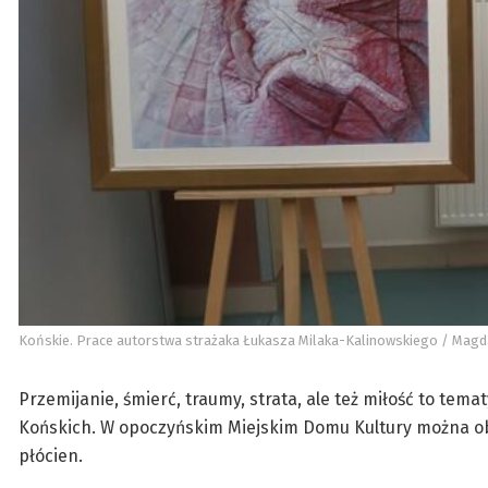
Końskie. Prace autorstwa strażaka Łukasza Milaka-Kalinowskiego / Magda
Przemijanie, śmierć, traumy, strata, ale też miłość to tem
Końskich. W opoczyńskim Miejskim Domu Kultury można obe
płócien.