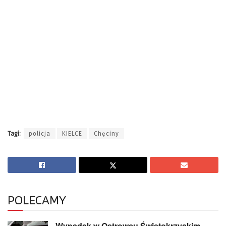
Tagi:
policja
KIELCE
Chęciny
POLECAMY
Wypadek w Ostrowcu Świętokrzyskim.