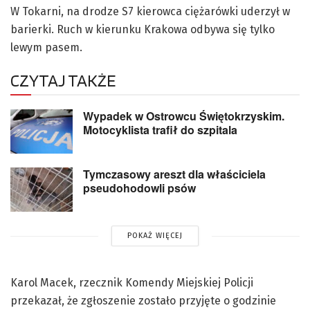
W Tokarni, na drodze S7 kierowca ciężarówki uderzył w
barierki. Ruch w kierunku Krakowa odbywa się tylko
lewym pasem.
CZYTAJ TAKŻE
Wypadek w Ostrowcu Świętokrzyskim.
Motocyklista trafił do szpitala
Tymczasowy areszt dla właściciela
pseudohodowli psów
POKAŻ WIĘCEJ
Karol Macek, rzecznik Komendy Miejskiej Policji
przekazał, że zgłoszenie zostało przyjęte o godzinie