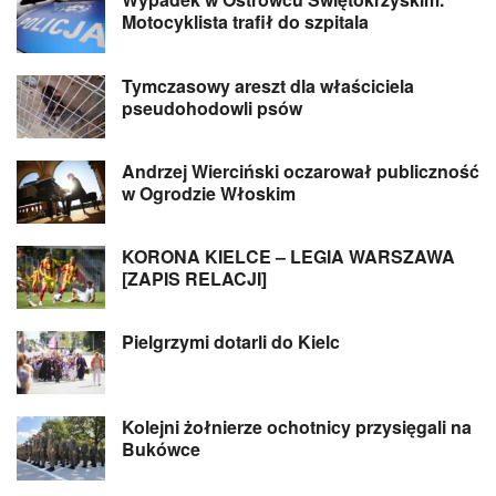
Motocyklista trafił do szpitala
Tymczasowy areszt dla właściciela
pseudohodowli psów
Andrzej Wierciński oczarował publiczność
w Ogrodzie Włoskim
KORONA KIELCE – LEGIA WARSZAWA
[ZAPIS RELACJI]
Pielgrzymi dotarli do Kielc
Kolejni żołnierze ochotnicy przysięgali na
Bukówce