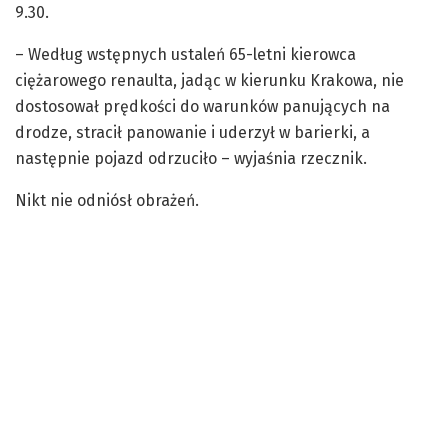
9.30.
– Według wstępnych ustaleń 65-letni kierowca
ciężarowego renaulta, jadąc w kierunku Krakowa, nie
dostosował prędkości do warunków panujących na
drodze, stracił panowanie i uderzył w barierki, a
następnie pojazd odrzuciło – wyjaśnia rzecznik.
Nikt nie odniósł obrażeń.