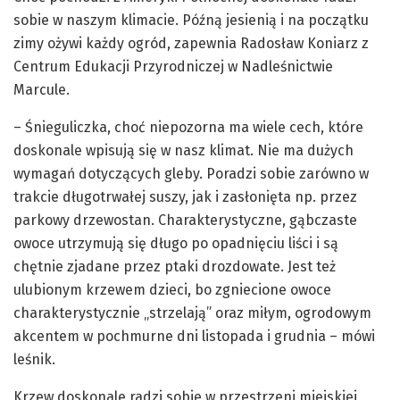
sobie w naszym klimacie. Późną jesienią i na początku
zimy ożywi każdy ogród, zapewnia Radosław Koniarz z
Centrum Edukacji Przyrodniczej w Nadleśnictwie
Marcule.
– Śnieguliczka, choć niepozorna ma wiele cech, które
doskonale wpisują się w nasz klimat. Nie ma dużych
wymagań dotyczących gleby. Poradzi sobie zarówno w
trakcie długotrwałej suszy, jak i zasłonięta np. przez
parkowy drzewostan. Charakterystyczne, gąbczaste
owoce utrzymują się długo po opadnięciu liści i są
chętnie zjadane przez ptaki drozdowate. Jest też
ulubionym krzewem dzieci, bo zgniecione owoce
charakterystycznie „strzelają” oraz miłym, ogrodowym
akcentem w pochmurne dni listopada i grudnia – mówi
leśnik.
Krzew doskonale radzi sobie w przestrzeni miejskiej,