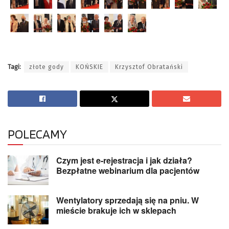
Tagi:
złote gody
KOŃSKIE
Krzysztof Obratański
POLECAMY
Czym jest e-rejestracja i jak działa?
Bezpłatne webinarium dla pacjentów
Wentylatory sprzedają się na pniu. W
mieście brakuje ich w sklepach