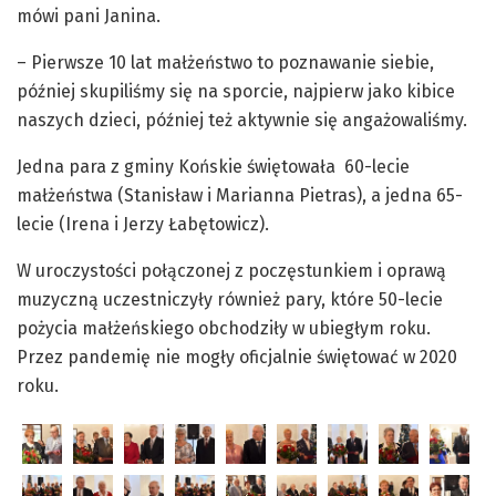
mówi pani Janina.
– Pierwsze 10 lat małżeństwo to poznawanie siebie,
później skupiliśmy się na sporcie, najpierw jako kibice
naszych dzieci, później też aktywnie się angażowaliśmy.
Jedna para z gminy Końskie świętowała 60-lecie
małżeństwa (Stanisław i Marianna Pietras), a jedna 65-
lecie (Irena i Jerzy Łabętowicz).
W uroczystości połączonej z poczęstunkiem i oprawą
muzyczną uczestniczyły również pary, które 50-lecie
pożycia małżeńskiego obchodziły w ubiegłym roku.
Przez pandemię nie mogły oficjalnie świętować w 2020
roku.