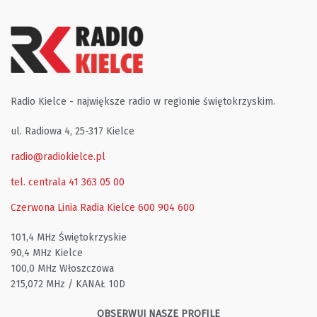
Radio Kielce - największe radio w regionie świętokrzyskim.
ul. Radiowa 4, 25-317 Kielce
radio@radiokielce.pl
tel. centrala 41 363 05 00
Czerwona Linia Radia Kielce
600 904 600
101,4 MHz Świętokrzyskie
90,4 MHz Kielce
100,0 MHz Włoszczowa
215,072 MHz / KANAŁ 10D
OBSERWUJ NASZE PROFILE