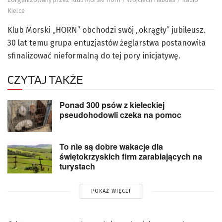
Kielce
Klub Morski „HORN” obchodzi swój „okrągły” jubileusz.
30 lat temu grupa entuzjastów żeglarstwa postanowiła
sfinalizować nieformalną do tej pory inicjatywę.
CZYTAJ TAKŻE
Ponad 300 psów z kieleckiej
pseudohodowli czeka na pomoc
To nie są dobre wakacje dla
świętokrzyskich firm zarabiających na
turystach
POKAŻ WIĘCEJ