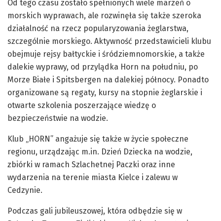
Od tego czasu zostało spełnionych wiele marzeń o
morskich wyprawach, ale rozwinęła się także szeroka
działalność na rzecz popularyzowania żeglarstwa,
szczególnie morskiego. Aktywność przedstawicieli klubu
obejmuje rejsy bałtyckie i śródziemnomorskie, a także
dalekie wyprawy, od przylądka Horn na południu, po
Morze Białe i Spitsbergen na dalekiej północy. Ponadto
organizowane są regaty, kursy na stopnie żeglarskie i
otwarte szkolenia poszerzające wiedzę o
bezpieczeństwie na wodzie.
Klub „HORN” angażuje się także w życie społeczne
regionu, urządzając m.in. Dzień Dziecka na wodzie,
zbiórki w ramach Szlachetnej Paczki oraz inne
wydarzenia na terenie miasta Kielce i zalewu w
Cedzynie.
Podczas gali jubileuszowej, która odbędzie się w