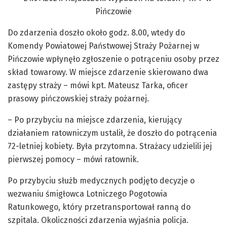
Do zdarzenia doszło około godz. 8.00, wtedy do
Komendy Powiatowej Państwowej Straży Pożarnej w
Pińczowie wpłynęło zgłoszenie o potrąceniu osoby przez
skład towarowy. W miejsce zdarzenie skierowano dwa
zastępy straży – mówi kpt. Mateusz Tarka, oficer
prasowy pińczowskiej straży pożarnej.
– Po przybyciu na miejsce zdarzenia, kierujący
działaniem ratowniczym ustalił, że doszło do potrącenia
72-letniej kobiety. Była przytomna. Strażacy udzielili jej
pierwszej pomocy – mówi ratownik.
Po przybyciu służb medycznych podjęto decyzje o
wezwaniu śmigłowca Lotniczego Pogotowia
Ratunkowego, który przetransportował ranną do
szpitala. Okoliczności zdarzenia wyjaśnia policja.