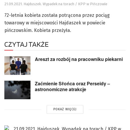
21.09.2021. Hajduszek. Wypadek na torach / KPP w Pińczowie
72-letnia kobieta została potrącona przez pociąg
towarowy w miejscowości Hajdaszek w powiecie
pińczowskim. Kobieta przeżyła.
CZYTAJ TAKŻE
Areszt za rozbój na pracowniku piekarni
Zaćmienie Słońca oraz Perseidy –
astronomiczne atrakcje
POKAŻ WIĘCEJ