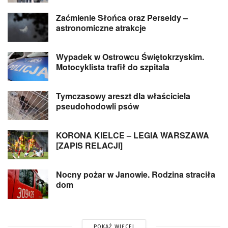
Zaćmienie Słońca oraz Perseidy –
astronomiczne atrakcje
Wypadek w Ostrowcu Świętokrzyskim.
Motocyklista trafił do szpitala
Tymczasowy areszt dla właściciela
pseudohodowli psów
KORONA KIELCE – LEGIA WARSZAWA
[ZAPIS RELACJI]
Nocny pożar w Janowie. Rodzina straciła
dom
POKAŻ WIĘCEJ