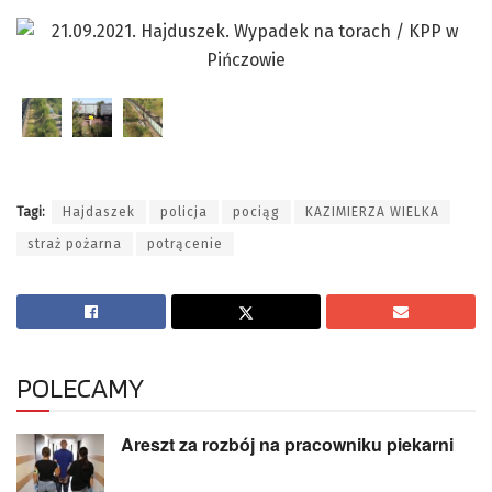
Tagi:
Hajdaszek
policja
pociąg
KAZIMIERZA WIELKA
straż pożarna
potrącenie
POLECAMY
Areszt za rozbój na pracowniku piekarni