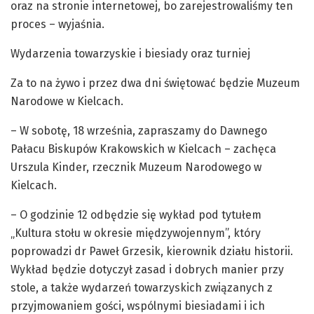
oraz na stronie internetowej, bo zarejestrowaliśmy ten
proces – wyjaśnia.
Wydarzenia
towarzyskie
i
biesiady
oraz
turniej
Za
to
na
żywo
i
przez
dwa
dni
świętować
będzie
Muzeum
Narodowe
w
Kielcach.
– W sobotę, 18 września, zapraszamy do Dawnego
Pałacu Biskupów Krakowskich w Kielcach
–
zachęca
Urszula Kinder, rzecznik Muzeum Narodowego w
Kielcach.
– O godzinie 12 odbędzie się wykład pod tytułem
„Kultura stołu w okresie międzywojennym”, który
poprowadzi dr Paweł Grzesik, kierownik działu historii.
Wykład będzie dotyczył zasad i dobrych manier przy
stole, a także wydarzeń towarzyskich związanych z
przyjmowaniem gości, wspólnymi biesiadami i ich