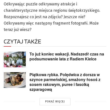
Odkrywając puzzle odkrywamy atrakcje i
charakterystyczne miejsca regionu świętokrzyskiego.
Rozpoznajesz co jest na zdjęciu? Jeszcze nie?
Odkrywamy więc następny fragment fotografii. Może
teraz już wiesz?
CZYTAJ TAKŻE
To już koniec wakacji. Nadszedł czas na
podsumowanie lata z Radiem Kielce
Piątkowa rybka. Polędwica z dorsza w
szynce parmeńskiej, smażony łosoś z
sosem rakowym, puree i fasolką
szparagową
POKAŻ WIĘCEJ