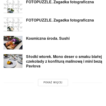
FOTOPUZZLE. Zagadka fotograficzna
FOTOPUZZLE. Zagadka fotograficzna
Kosmiczna środa. Sushi
Słodki wtorek. Mono deser o smaku białej
czekolady z konfiturą malinową i mini bezą
Pavlova
POKAŻ WIĘCEJ