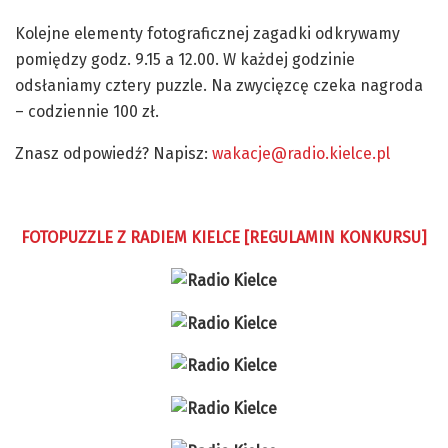
Kolejne elementy fotograficznej zagadki odkrywamy
pomiędzy godz. 9.15 a 12.00. W każdej godzinie
odsłaniamy cztery puzzle. Na zwycięzcę czeka nagroda
– codziennie 100 zł.
Znasz odpowiedź? Napisz:
wakacje@radio.kielce.pl
FOTOPUZZLE Z RADIEM KIELCE [REGULAMIN KONKURSU]