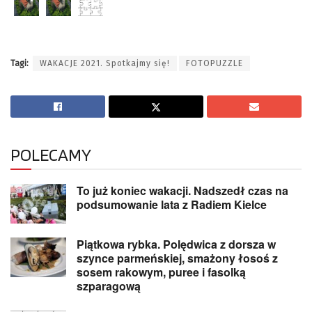
Tagi:
WAKACJE 2021. Spotkajmy się!
FOTOPUZZLE
POLECAMY
To już koniec wakacji. Nadszedł czas na
podsumowanie lata z Radiem Kielce
Piątkowa rybka. Polędwica z dorsza w
szynce parmeńskiej, smażony łosoś z
sosem rakowym, puree i fasolką
szparagową