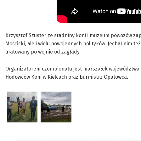
Krzysztof Szuster ze stadniny koni i muzeum powozów zapr
Mościcki, ale i wielu powojennych polityków. Jechał nim też
uratowany po wojnie od zagłady.
Organizatorem czempionatu jest marszałek województwa św
Hodowców Koni w Kielcach oraz burmistrz Opatowca.