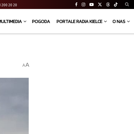
 41 200 20 20
MULTIMEDIA
POGODA
PORTALE RADIA KIELCE
O NAS
A
A