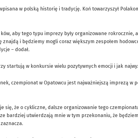
wpisana w polską historię i tradycję. Koń towarzyszył Polako
ków, aby tego typu imprezy były organizowane rokrocznie, 
się znajdą i będziemy mogli coraz większym zespołem hodowc
ycje – dodał.
y startują w konkursie wielu pozytywnych emocji i jak najwy
ynek, czempionat w Opatowcu jest najważniejszą imprezą w p
aje się, że o cykliczne, dalsze organizowanie tego czempion
cze bardziej utwierdzają mnie w tym przekonaniu, że będziem
 zaznacza.