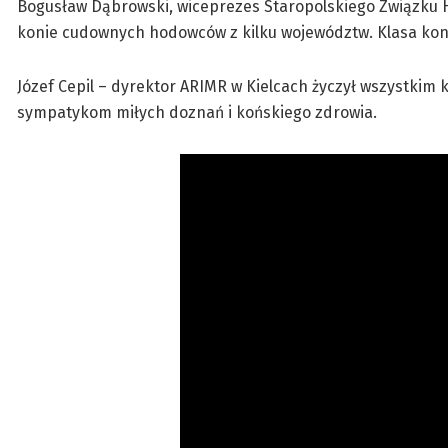
Bogusław Dąbrowski, wiceprezes Staropolskiego Związku
konie cudownych hodowców z kilku województw. Klasa koni 
Józef Cepil – dyrektor ARIMR w Kielcach życzył wszystkim
sympatykom miłych doznań i końskiego zdrowia.