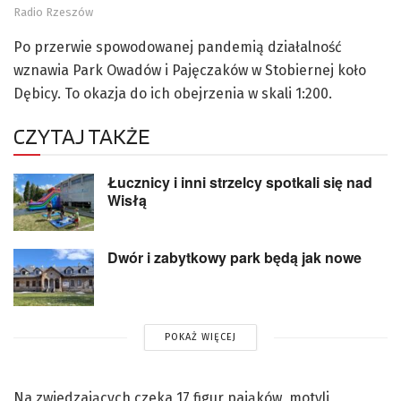
Radio Rzeszów
Po przerwie spowodowanej pandemią działalność
wznawia Park Owadów i Pajęczaków w Stobiernej koło
Dębicy. To okazja do ich obejrzenia w skali 1:200.
CZYTAJ TAKŻE
Łucznicy i inni strzelcy spotkali się nad
Wisłą
Dwór i zabytkowy park będą jak nowe
POKAŻ WIĘCEJ
Na zwiedzających czeka 17 figur pająków, motyli,