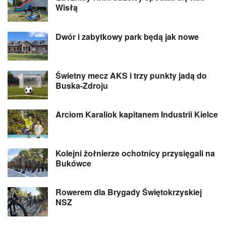
Wisłą
Dwór i zabytkowy park będą jak nowe
Świetny mecz AKS i trzy punkty jadą do
Buska-Zdroju
Arciom Karaliok kapitanem Industrii Kielce
Kolejni żołnierze ochotnicy przysięgali na
Bukówce
Rowerem dla Brygady Świętokrzyskiej
NSZ