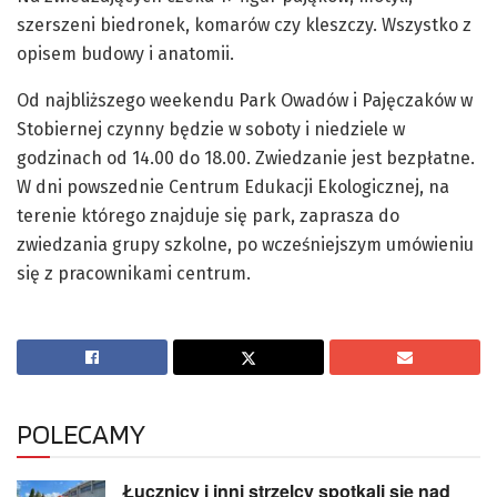
szerszeni biedronek, komarów czy kleszczy. Wszystko z
opisem budowy i anatomii.
Od najbliższego weekendu Park Owadów i Pajęczaków w
Stobiernej czynny będzie w soboty i niedziele w
godzinach od 14.00 do 18.00. Zwiedzanie jest bezpłatne.
W dni powszednie Centrum Edukacji Ekologicznej, na
terenie którego znajduje się park, zaprasza do
zwiedzania grupy szkolne, po wcześniejszym umówieniu
się z pracownikami centrum.
POLECAMY
Łucznicy i inni strzelcy spotkali się nad