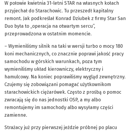
W połowie kwietnia 31-letni STAR na własnych kołach
przyjechał do Starachowic. Tu przeszedł kapitalny
remont. Jak podkreślał Konrad Dziubek z firmy Star San
Duo była to „operacja na otwartym sercu”,
przeprowadzona w ostatnim momencie.
– Wymieniliśmy silnik na taki w wersji turbo o mocy 180
koni mechanicznych, co znacznie poprawi jakość pracy
samochodu w górskich warunkach, poza tym
wymieniliśmy układ kierowniczy, elektryczny i
hamulcowy. Na koniec poprawiliśmy wygląd zewnętrzny.
Czujemy się zobowiązani pomagać użytkownikom
starachowickich ciężarówek. Często z prośbą o pomoc
zwracają się do nas jednostki OSP, a my albo
remontujemy im samochody albo wysyłamy części
zamienne.
Strażacy już przy pierwszej jeździe próbnej po placu