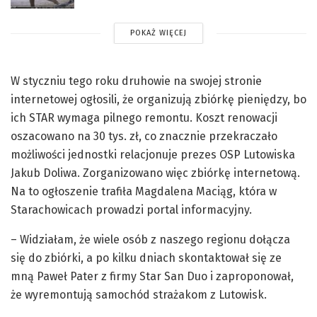
POKAŻ WIĘCEJ
W styczniu tego roku druhowie na swojej stronie
internetowej ogłosili, że organizują zbiórkę pieniędzy, bo
ich STAR wymaga pilnego remontu. Koszt renowacji
oszacowano na 30 tys. zł, co znacznie przekraczało
możliwości jednostki relacjonuje prezes OSP Lutowiska
Jakub Doliwa. Zorganizowano więc zbiórkę internetową.
Na to ogłoszenie trafiła Magdalena Maciąg, która w
Starachowicach prowadzi portal informacyjny.
– Widziałam, że wiele osób z naszego regionu dołącza
się do zbiórki, a po kilku dniach skontaktował się ze
mną Paweł Pater z firmy Star San Duo i zaproponował,
że wyremontują samochód strażakom z Lutowisk.