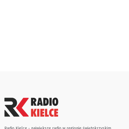
Radio Kielce - największe radio w regionie świętokrzyskim.