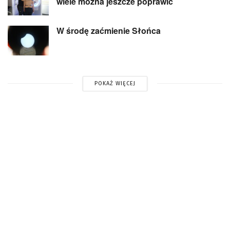
wiele można jeszcze poprawić
W środę zaćmienie Słońca
POKAŻ WIĘCEJ