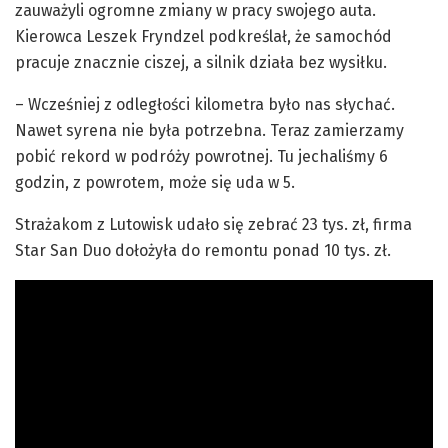
zauważyli ogromne zmiany w pracy swojego auta.
Kierowca Leszek Fryndzel podkreślał, że samochód
pracuje znacznie ciszej, a silnik działa bez wysiłku.
– Wcześniej z odległości kilometra było nas słychać.
Nawet syrena nie była potrzebna. Teraz zamierzamy
pobić rekord w podróży powrotnej. Tu jechaliśmy 6
godzin, z powrotem, może się uda w 5.
Strażakom z Lutowisk udało się zebrać 23 tys. zł, firma
Star San Duo dołożyła do remontu ponad 10 tys. zł.