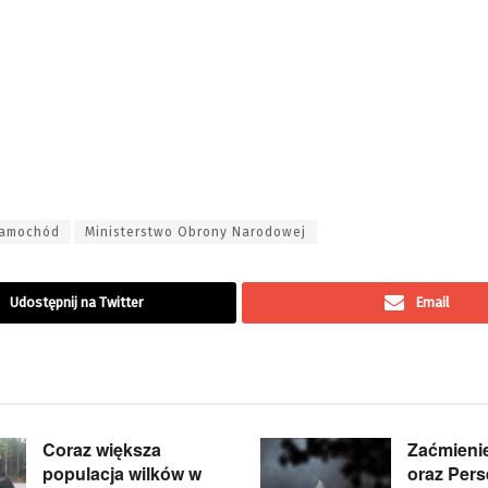
amochód
Ministerstwo Obrony Narodowej
Udostępnij na Twitter
Email
Coraz większa
Zaćmieni
populacja wilków w
oraz Pers