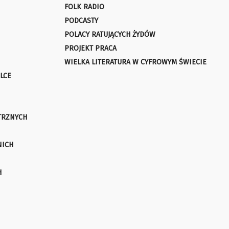
FOLK RADIO
PODCASTY
POLACY RATUJĄCYCH ŻYDÓW
PROJEKT PRACA
WIELKA LITERATURA W CYFROWYM ŚWIECIE
LCE
TRZNYCH
NICH
H