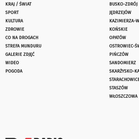
KRAJ / ŚWIAT
BUSKO-ZDRÓJ
SPORT
JĘDRZEJÓW
KULTURA
KAZIMIERZA-W
ZDROWIE
KOŃSKIE
CO NA DROGACH
OPATÓW
STREFA MUNDURU
OSTROWIEC-Ś
GALERIE ZDJĘĆ
PIŃCZÓW
WIDEO
SANDOMIERZ
POGODA
SKARŻYSKO-K
STARACHOWIC
STASZÓW
WŁOSZCZOWA