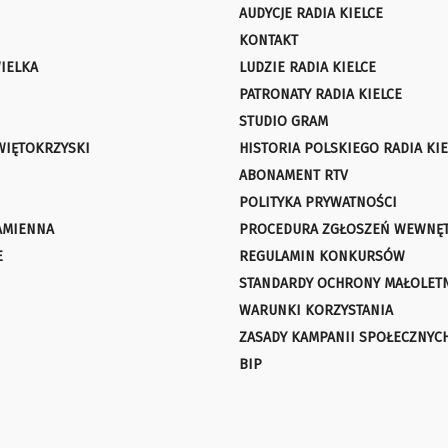
AUDYCJE RADIA KIELCE
KONTAKT
IELKA
LUDZIE RADIA KIELCE
PATRONATY RADIA KIELCE
STUDIO GRAM
WIĘTOKRZYSKI
HISTORIA POLSKIEGO RADIA KIE
ABONAMENT RTV
POLITYKA PRYWATNOŚCI
AMIENNA
PROCEDURA ZGŁOSZEŃ WEWNĘ
E
REGULAMIN KONKURSÓW
STANDARDY OCHRONY MAŁOLET
WARUNKI KORZYSTANIA
ZASADY KAMPANII SPOŁECZNYC
BIP