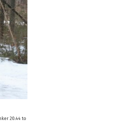
ker 20.44 to