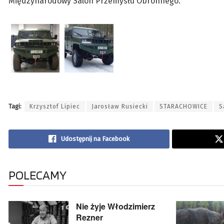
Międzynarodowy Salon Przemysłu Obronnego.
Tagi:
Krzysztof Lipiec
Jarosław Rusiecki
STARACHOWICE
S
Udostępnij na Facebook
POLECAMY
Nie żyje Włodzimierz
Rezner