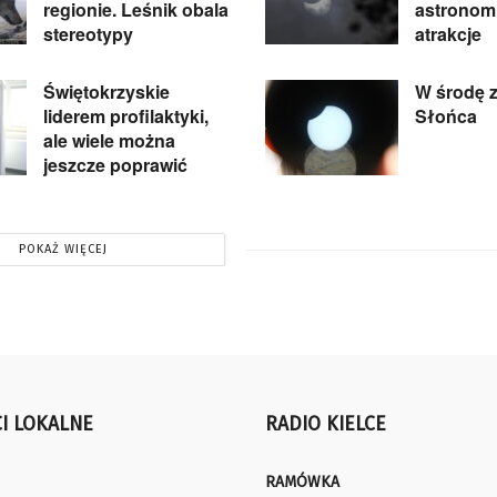
regionie. Leśnik obala
astronom
stereotypy
atrakcje
Świętokrzyskie
W środę 
liderem profilaktyki,
Słońca
ale wiele można
jeszcze poprawić
POKAŻ WIĘCEJ
I LOKALNE
RADIO KIELCE
RAMÓWKA