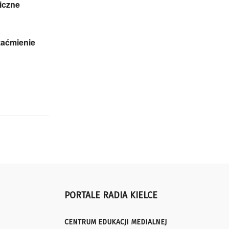
iczne
zaćmienie
PORTALE RADIA KIELCE
CENTRUM EDUKACJI MEDIALNEJ