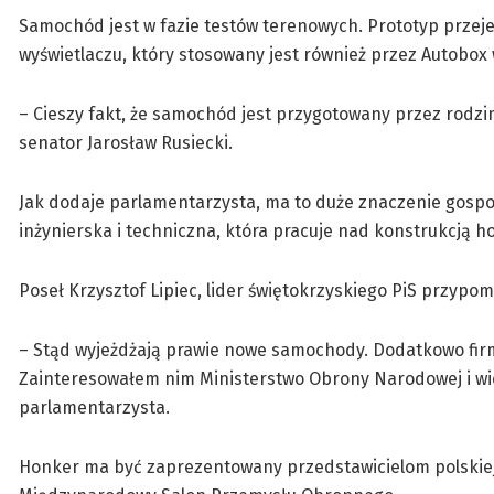
Samochód jest w fazie testów terenowych. Prototyp przeje
wyświetlaczu, który stosowany jest również przez Autobo
– Cieszy fakt, że samochód jest przygotowany przez rodz
senator Jarosław Rusiecki.
Jak dodaje parlamentarzysta, ma to duże znaczenie gospo
inżynierska i techniczna, która pracuje nad konstrukcją h
Poseł Krzysztof Lipiec, lider świętokrzyskiego PiS przypo
– Stąd wyjeżdżają prawie nowe samochody. Dodatkowo fir
Zainteresowałem nim Ministerstwo Obrony Narodowej i wie
parlamentarzysta.
Honker ma być zaprezentowany przedstawicielom polskiej 