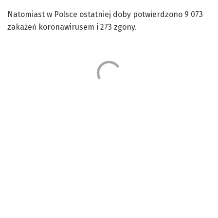
Natomiast w Polsce ostatniej doby potwierdzono 9 073
zakażeń koronawirusem i 273 zgony.