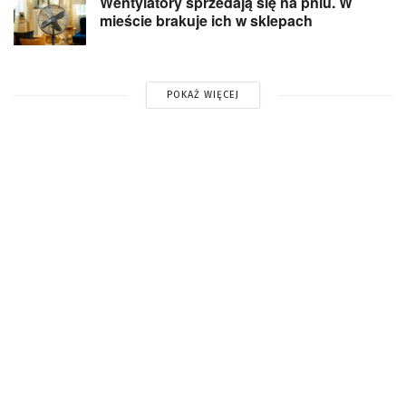
Wentylatory sprzedają się na pniu. W
mieście brakuje ich w sklepach
POKAŻ WIĘCEJ