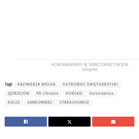
KORONAWIRUS W ŚWIĘTOKRZYSKIEM
Infogram
Tagi:
KAZIMIERZA WIELKA
OSTROWIEC ŚWIĘTOKRZYSKI
JĘDRZEJÓW
RK Zdrowie
KOŃSKIE
koronawirus
KIELCE
SANDOMIERZ
STARACHOWICE