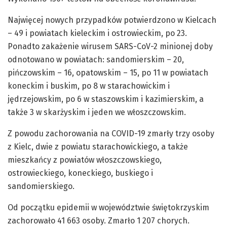
Najwięcej nowych przypadków potwierdzono w Kielcach
– 49 i powiatach kieleckim i ostrowieckim, po 23.
Ponadto zakażenie wirusem SARS-CoV-2 minionej doby
odnotowano w powiatach: sandomierskim – 20,
pińczowskim – 16, opatowskim – 15, po 11 w powiatach
koneckim i buskim, po 8 w starachowickim i
jędrzejowskim, po 6 w staszowskim i kazimierskim, a
także 3 w skarżyskim i jeden we włoszczowskim.
Z powodu zachorowania na COVID-19 zmarły trzy osoby
z Kielc, dwie z powiatu starachowickiego, a także
mieszkańcy z powiatów włoszczowskiego,
ostrowieckiego, koneckiego, buskiego i
sandomierskiego.
Od początku epidemii w województwie świętokrzyskim
zachorowało 41 663 osoby. Zmarło 1 207 chorych.