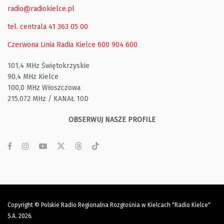
radio@radiokielce.pl
tel. centrala 41 363 05 00
Czerwona Linia Radia Kielce
600 904 600
101,4 MHz Świętokrzyskie
90,4 MHz Kielce
100,0 MHz Włoszczowa
215,072 MHz / KANAŁ 10D
OBSERWUJ NASZE PROFILE
Copyright © Polskie Radio Regionalna Rozgłośnia w Kielcach "Radio Kielce"
S.A. 2026.