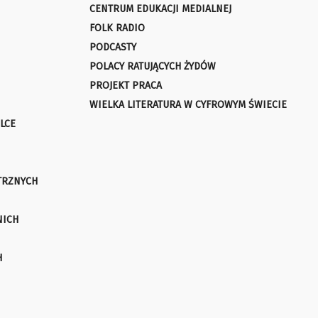
CENTRUM EDUKACJI MEDIALNEJ
FOLK RADIO
PODCASTY
POLACY RATUJĄCYCH ŻYDÓW
PROJEKT PRACA
WIELKA LITERATURA W CYFROWYM ŚWIECIE
LCE
TRZNYCH
NICH
H