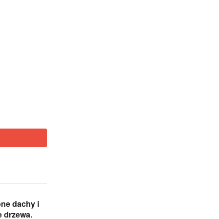
ne dachy i
 drzewa.