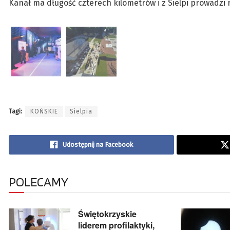
Kanał ma długość czterech kilometrów i z Sielpi prowadzi 
Tagi:
KOŃSKIE
Sielpia
Udostępnij na Facebook
POLECAMY
Świętokrzyskie
liderem profilaktyki,