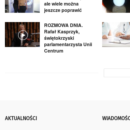
ale wiele można
jeszcze poprawić
ROZMOWA DNIA.
Rafał Kasprzyk,
świętokrzyski
parlamentarzysta Unii
Centrum
AKTUALNOŚCI
WIADOMOŚC