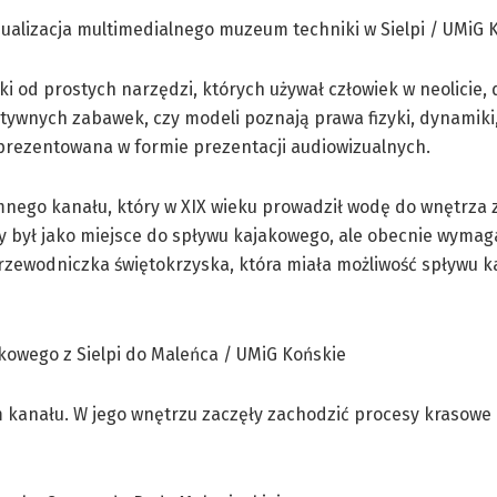
 od prostych narzędzi, których używał człowiek w neolicie,
ktywnych zabawek, czy modeli poznają prawa fizyki, dynamiki,
prezentowana w formie prezentacji audiowizualnych.
mnego kanału, który w XIX wieku prowadził wodę do wnętrza 
 był jako miejsce do spływu kajakowego, ale obecnie wymag
ewodniczka świętokrzyska, która miała możliwość spływu k
 kanału. W jego wnętrzu zaczęły zachodzić procesy krasowe