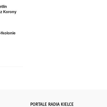
tlin
 z Korony
ółkolonie
PORTALE RADIA KIELCE