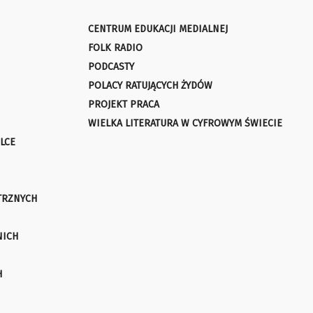
CENTRUM EDUKACJI MEDIALNEJ
FOLK RADIO
PODCASTY
POLACY RATUJĄCYCH ŻYDÓW
PROJEKT PRACA
WIELKA LITERATURA W CYFROWYM ŚWIECIE
LCE
TRZNYCH
NICH
H