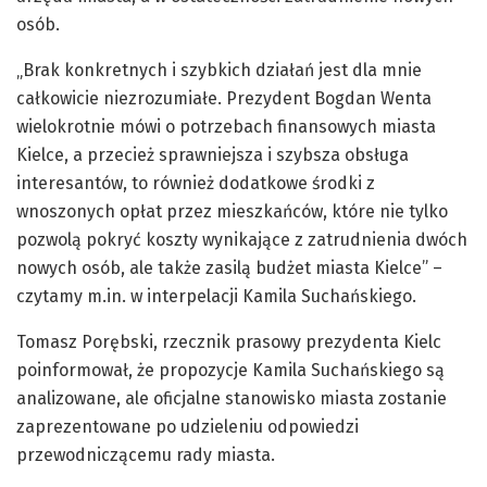
osób.
„
Brak konkretnych i szybkich działań jest dla mnie
całkowicie niezrozumiałe. Prezydent Bogdan Wenta
wielokrotnie mówi o potrzebach finansowych miasta
Kielce, a przecież sprawniejsza i szybsza obsługa
interesantów, to również dodatkowe środki z
wnoszonych opłat przez mieszkańców, które nie tylko
pozwolą pokryć koszty wynikające z zatrudnienia dwóch
nowych osób, ale także zasilą budżet miasta Kielce
”
–
czytamy m.in. w interpelacji Kamila Suchańskiego.
Tomasz Porębski, rzecznik prasowy prezydenta Kielc
poinformował, że propozycje Kamila Suchańskiego są
analizowane, ale oficjalne stanowisko miasta zostanie
zaprezentowane po udzieleniu odpowiedzi
przewodniczącemu rady miasta.