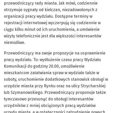
przewodniczący rady miasta. Jak mówi, codziennie
otrzymuje sygnały od kielczan, niezadowolonych z
organizacji pracy wydziału. Dostępne terminy w
rejestracji internetowej wyczerpują się codziennie w
ciągu kilku minut od ich uruchomienia, a umówienie
wizyty telefonicznie jest dla większości interesantów
niemożliwe.
Przewodniczący ma swoje propozycje na usprawnienie
pracy wydziału. To: wydłużenie czasu pracy Wydziału
Komunikacji do godziny 20.00, umożliwienie
mieszkańcom załatwiania spraw w wydziale także w
soboty, uruchomienie dodatkowych stanowisk obsługi w
urzędzie miasta przy Rynku oraz na ulicy Strycharskiej
lub Szymanowskiego. Przewodniczący proponuje także
tymczasowo przesunąć do obsługi interesantów
urzędników z mniej obciążonych pracą wydziałów
urzędu miasta, a w ostateczności zatrudnienie nowych