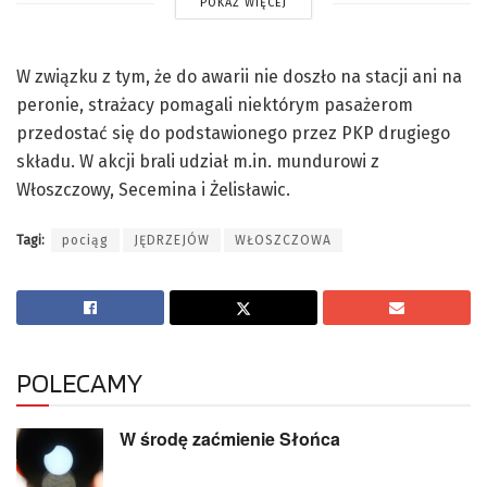
POKAŻ WIĘCEJ
W związku z tym, że do awarii nie doszło na stacji ani na
peronie, strażacy pomagali niektórym pasażerom
przedostać się do podstawionego przez PKP drugiego
składu. W akcji brali udział m.in. mundurowi z
Włoszczowy, Secemina i Żelisławic.
Tagi:
pociąg
JĘDRZEJÓW
WŁOSZCZOWA
POLECAMY
W środę zaćmienie Słońca