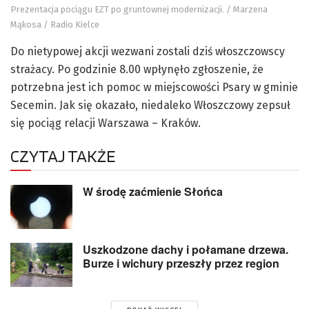
Prezentacja pociągu EZT po gruntownej modernizacji. / Marzena
Mąkosa / Radio Kielce
Do nietypowej akcji wezwani zostali dziś włoszczowscy
strażacy. Po godzinie 8.00 wpłynęło zgłoszenie, że
potrzebna jest ich pomoc w miejscowości Psary w gminie
Secemin. Jak się okazało, niedaleko Włoszczowy zepsuł
się pociąg relacji Warszawa – Kraków.
CZYTAJ TAKŻE
W środę zaćmienie Słońca
Uszkodzone dachy i połamane drzewa.
Burze i wichury przeszły przez region