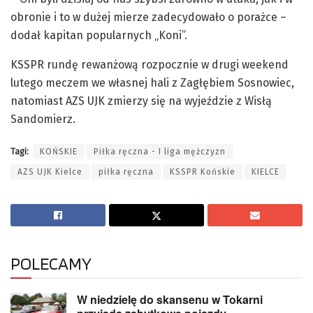
obronie i to w dużej mierze zadecydowało o porażce –
dodał kapitan popularnych „Koni”.
KSSPR rundę rewanżową rozpocznie w drugi weekend
lutego meczem we własnej hali z Zagłębiem Sosnowiec,
natomiast AZS UJK zmierzy się na wyjeździe z Wisłą
Sandomierz.
Tagi:
KOŃSKIE
Piłka ręczna - I liga mężczyzn
AZS UJK Kielce
piłka ręczna
KSSPR Końskie
KIELCE
POLECAMY
W niedzielę do skansenu w Tokarni