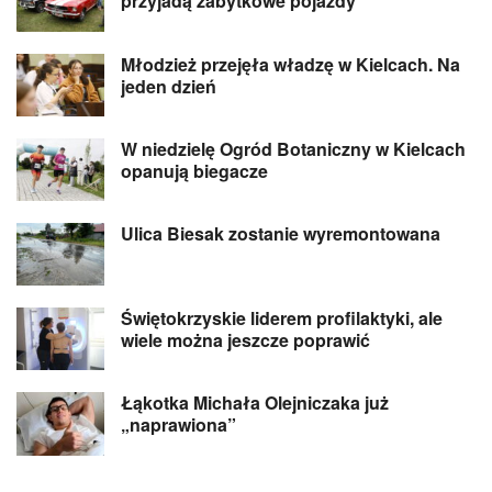
przyjadą zabytkowe pojazdy
Młodzież przejęła władzę w Kielcach. Na
jeden dzień
W niedzielę Ogród Botaniczny w Kielcach
opanują biegacze
Ulica Biesak zostanie wyremontowana
Świętokrzyskie liderem profilaktyki, ale
wiele można jeszcze poprawić
Łąkotka Michała Olejniczaka już
„naprawiona”