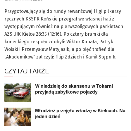
Przygotowujący się do rundy rewanżowej I ligi piłkarzy
ręcznych KSSPR Końskie przegrał we własnej hali z
występującym również na pierwszoligowych parkietach
AZS UJK Kielce 28:35 (12:16). Po cztery bramki dla
koneckiego zespołu zdobyli: Wiktor Kubała, Patryk
Wolski i Przemysław Matyjasik, a po pięć trafień dla
„Akademików” zaliczyli: Filip Zdziech i Kamil Stępnik.
CZYTAJ TAKŻE
W niedzielę do skansenu w Tokarni
przyjadą zabytkowe pojazdy
Młodzież przejęła władzę w Kielcach. Na
jeden dzień