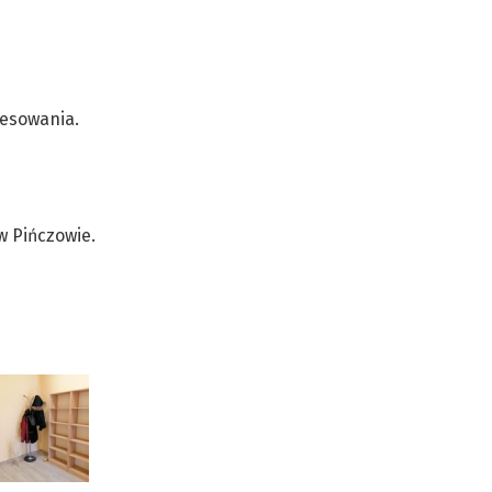
resowania.
 Pińczowie.