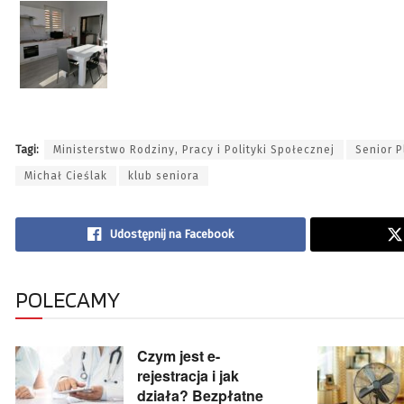
Tagi:
Ministerstwo Rodziny, Pracy i Polityki Społecznej
Senior P
Michał Cieślak
klub seniora
Udostępnij na Facebook
POLECAMY
Czym jest e-
rejestracja i jak
działa? Bezpłatne