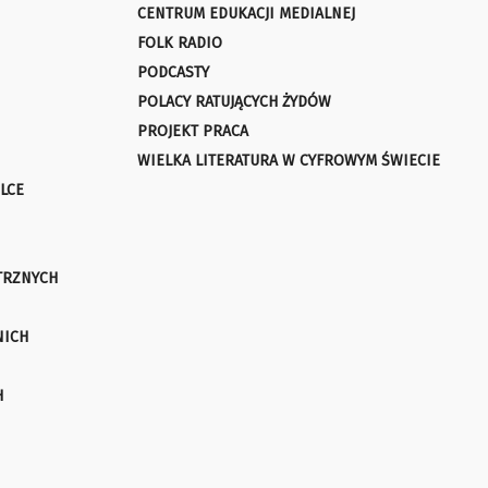
CENTRUM EDUKACJI MEDIALNEJ
FOLK RADIO
PODCASTY
POLACY RATUJĄCYCH ŻYDÓW
PROJEKT PRACA
WIELKA LITERATURA W CYFROWYM ŚWIECIE
LCE
TRZNYCH
NICH
H