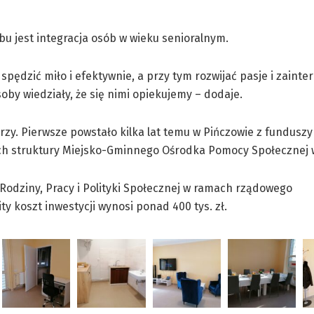
bu jest integracja osób w wieku senioralnym.
pędzić miło i efektywnie, a przy tym rozwijać pasje i zainte
by wiedziały, że się nimi opiekujemy – dodaje.
rzy. Pierwsze powstało kilka lat temu w Pińczowie z funduszy
 struktury Miejsko-Gminnego Ośrodka Pomocy Społecznej w
Rodziny, Pracy i Polityki Społecznej w ramach rządowego
ty koszt inwestycji wynosi ponad 400 tys. zł.