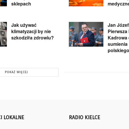
sklepach
medyczne
Jak używać
Jan Józef
klimatyzacji by nie
Pierwsza
szkodziła zdrowiu?
Kadrowa 
sumienia
polskieg
POKAŻ WIĘCEJ
I LOKALNE
RADIO KIELCE