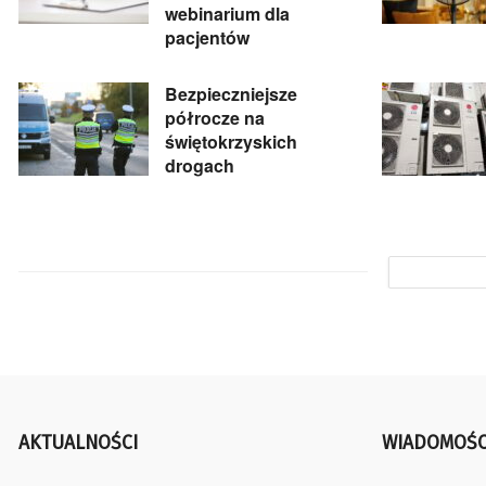
webinarium dla
pacjentów
Bezpieczniejsze
półrocze na
świętokrzyskich
drogach
AKTUALNOŚCI
WIADOMOŚC