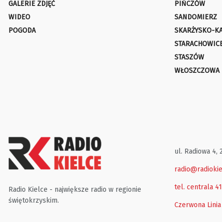
GALERIE ZDJĘĆ
PIŃCZÓW
WIDEO
SANDOMIERZ
POGODA
SKARŻYSKO-K
STARACHOWIC
STASZÓW
WŁOSZCZOWA
ul. Radiowa 4, 
radio@radiokie
tel. centrala 4
Radio Kielce - największe radio w regionie
świętokrzyskim.
Czerwona Linia