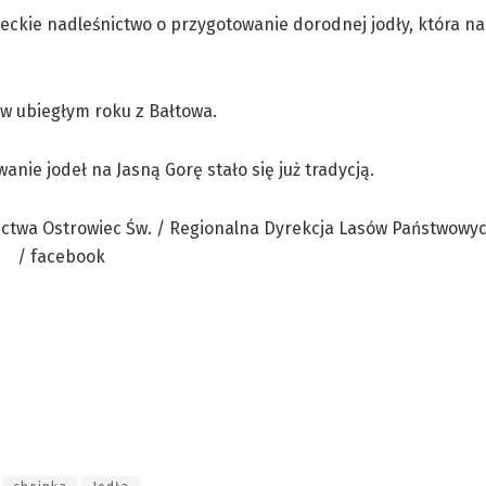
wieckie nadleśnictwo o przygotowanie dorodnej jodły, która na
 w ubiegłym roku z Bałtowa.
nie jodeł na Jasną Gorę stało się już tradycją.