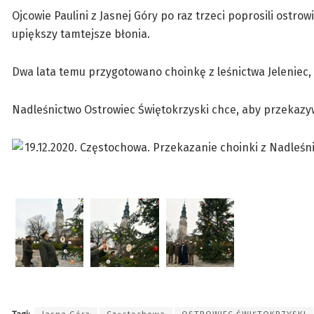
Ojcowie Paulini z Jasnej Góry po raz trzeci poprosili ostro
upiększy tamtejsze błonia.
Dwa lata temu przygotowano choinkę z leśnictwa Jeleniec,
Nadleśnictwo Ostrowiec Świętokrzyski chce, aby przekazywa