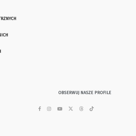
TRZNYCH
NICH
H
OBSERWUJ NASZE PROFILE