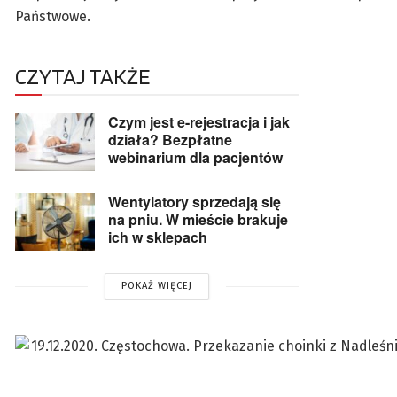
Państwowe.
CZYTAJ TAKŻE
Czym jest e-rejestracja i jak
działa? Bezpłatne
webinarium dla pacjentów
Wentylatory sprzedają się
na pniu. W mieście brakuje
ich w sklepach
POKAŻ WIĘCEJ