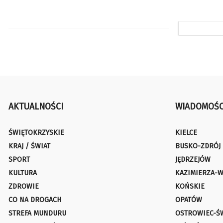
AKTUALNOŚCI
WIADOMOŚC
ŚWIĘTOKRZYSKIE
KIELCE
KRAJ / ŚWIAT
BUSKO-ZDRÓJ
SPORT
JĘDRZEJÓW
KULTURA
KAZIMIERZA-W
ZDROWIE
KOŃSKIE
CO NA DROGACH
OPATÓW
STREFA MUNDURU
OSTROWIEC-Ś