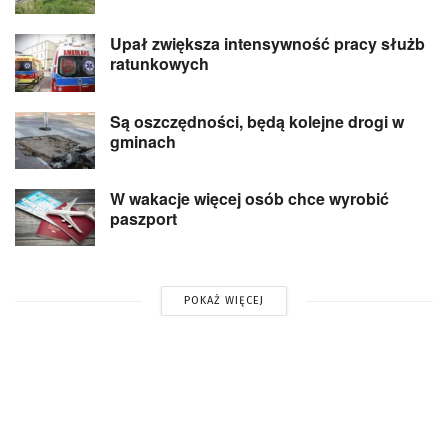
Upał zwiększa intensywność pracy służb
ratunkowych
Są oszczędności, będą kolejne drogi w
gminach
W wakacje więcej osób chce wyrobić
paszport
POKAŻ WIĘCEJ