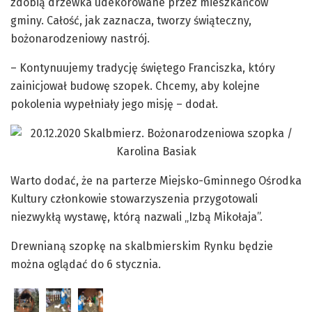
zdobią drzewka udekorowane przez mieszkańców
gminy. Całość, jak zaznacza, tworzy świąteczny,
bożonarodzeniowy nastrój.
– Kontynuujemy tradycję świętego Franciszka, który
zainicjował budowę szopek. Chcemy, aby kolejne
pokolenia wypełniały jego misję – dodał.
Warto dodać, że na parterze Miejsko-Gminnego Ośrodka
Kultury członkowie stowarzyszenia przygotowali
niezwykłą wystawę, którą nazwali „Izbą Mikołaja”.
Drewnianą szopkę na skalbmierskim Rynku będzie
można oglądać do 6 stycznia.