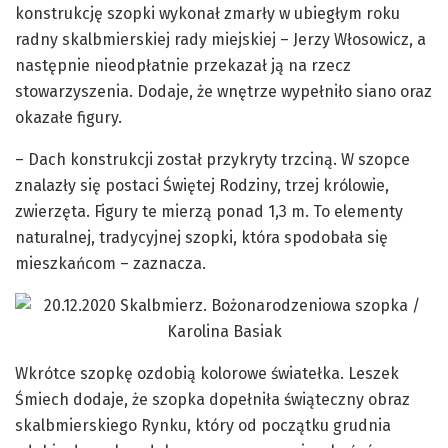
konstrukcję szopki wykonał zmarły w ubiegłym roku
radny skalbmierskiej rady miejskiej – Jerzy Włosowicz, a
następnie nieodpłatnie przekazał ją na rzecz
stowarzyszenia. Dodaje, że wnętrze wypełniło siano oraz
okazałe figury.
– Dach konstrukcji został przykryty trzciną. W szopce
znalazły się postaci Świętej Rodziny, trzej królowie,
zwierzęta. Figury te mierzą ponad 1,3 m. To elementy
naturalnej, tradycyjnej szopki, która spodobała się
mieszkańcom – zaznacza.
Wkrótce szopkę ozdobią kolorowe światełka. Leszek
Śmiech dodaje, że szopka dopełniła świąteczny obraz
skalbmierskiego Rynku, który od początku grudnia