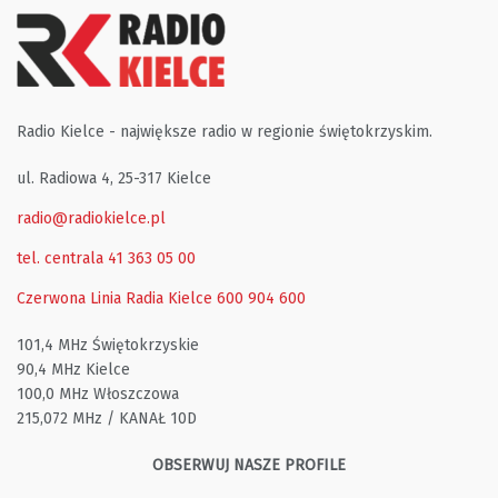
Radio Kielce - największe radio w regionie świętokrzyskim.
ul. Radiowa 4, 25-317 Kielce
radio@radiokielce.pl
tel. centrala 41 363 05 00
Czerwona Linia Radia Kielce
600 904 600
101,4 MHz Świętokrzyskie
90,4 MHz Kielce
100,0 MHz Włoszczowa
215,072 MHz / KANAŁ 10D
OBSERWUJ NASZE PROFILE