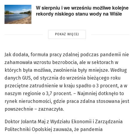
W sierpniu i we wrześniu możliwe kolejne
rekordy niskiego stanu wody na Wiśle
POKAŻ WIĘCEJ
Jak dodała, formuła pracy zdalnej podczas pandemii nie
zahamowała wzrostu bezrobocia, ale w sektorach w
których była możliwa, zwolnienia były mniejsze. Według
danych GUS, od stycznia do września bieżącego roku
przeciętne zatrudnienie w kraju spadło o 3 procent, a w
naszym regionie o 3,7 procent. – Najmniej dotknęło to
rynek nieruchomości, gdzie praca zdalna stosowana jest
powszechnie – zaznaczyła.
Doktor Jolanta Maj z Wydziału Ekonomii i Zarządzania
Politechniki Opolskiej zauważa, że pandemia