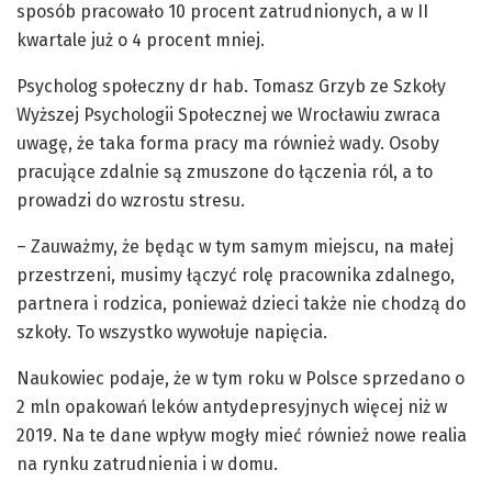
sposób pracowało 10 procent zatrudnionych, a w II
kwartale już o 4 procent mniej.
Psycholog społeczny dr hab. Tomasz Grzyb ze Szkoły
Wyższej Psychologii Społecznej we Wrocławiu zwraca
uwagę, że taka forma pracy ma również wady. Osoby
pracujące zdalnie są zmuszone do łączenia ról, a to
prowadzi do wzrostu stresu.
– Zauważmy, że będąc w tym samym miejscu, na małej
przestrzeni, musimy łączyć rolę pracownika zdalnego,
partnera i rodzica, ponieważ dzieci także nie chodzą do
szkoły. To wszystko wywołuje napięcia.
Naukowiec podaje, że w tym roku w Polsce sprzedano o
2 mln opakowań leków antydepresyjnych więcej niż w
2019. Na te dane wpływ mogły mieć również nowe realia
na rynku zatrudnienia i w domu.