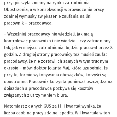
przyspieszyła zmiany na rynku zatrudnienia.
Obostrzenia, a w konsekwencji wprowadzenie pracy
zdalnej wymusiły zwiększenie zaufania na linii
pracownik – pracodawca.
– Wcześniej pracodawcy nie wiedzieli, jak mają
kontrolować pracownika i nie wiedzieli, czy zatrudniony
tak, jak w miejscu zatrudnienia, będzie pracował przez 8
godzin. Z drugiej strony pracownicy też musieli zaufać
pracodawcy, że nie zostawi ich samych w tym trudnym
okresie – mówi doktor Jolanta Maj, która uzupełnia, że
przy tej formie wykonywania obowiązków, korzyści są
obustronne. Pracownik korzysta ponieważ oszczędza na
dojazdach a pracodawca pozbywa się kosztów
związanych z utrzymaniem biura.
Natomiast z danych GUS za I i II kwartał wynika, że
liczba osób na pracy zdalnej spadła. W I kwartale w ten