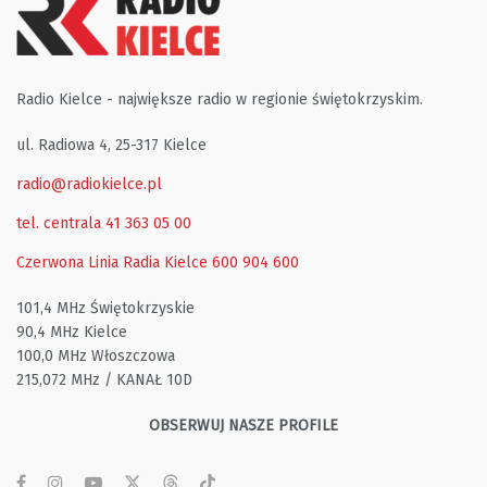
Radio Kielce - największe radio w regionie świętokrzyskim.
ul. Radiowa 4, 25-317 Kielce
radio@radiokielce.pl
tel. centrala 41 363 05 00
Czerwona Linia Radia Kielce
600 904 600
101,4 MHz Świętokrzyskie
90,4 MHz Kielce
100,0 MHz Włoszczowa
215,072 MHz / KANAŁ 10D
OBSERWUJ NASZE PROFILE