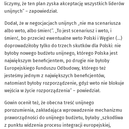
liczymy, że ten plan zyska akceptację wszystkich liderów
unijnych” – zapowiedział.
Dodał, że w negocjacjach unijnych „nie ma scenariusza
albo weto, albo śmierć”. „To jest scenariusz i weto, i
śmierć, bo przecież ewentualne weto Polski i Węgier (…)
doprowadziłoby tylko do trzech skutków dla Polski: nie
byłoby nowego budżetu unijnego, którego Polska jest
największym beneficjentem, po drugie nie byłoby
Europejskiego Funduszu Odbudowy, którego też
jesteśmy jednym z największych beneficjentów,
natomiast byłoby rozporządzenie, gdyż weto nie blokuje
wejścia w życie rozporządzenia” – powiedział.
Gowin ocenił też, że obecna treść unijnego
porozumienia, zakładająca wprowadzenie mechanizmu
praworządności do unijnego budżetu, byłaby „szkodliwa
z punktu widzenia procesu integracji europejskiej,