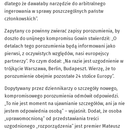
dlatego że dawałaby narzędzie do arbitralnego
ingerowania w sprawy poszczególnych państw
członkowskich”.
Zapytany co powinny zwierać zapisy porozumienia, by
doszło do unijnego kompromisu Gowin stwierdził: „O
detalach tego porozumienia będą informowani jako
pierwsi, z oczywistych względów, nasi europejscy
partnerzy”. Po czym dodał: „Na razie jest uzgodnienie w
trójkącie Warszawa, Berlin, Budapeszt. Wierzę, że to
porozumienie obejmie pozostałe 24 stolice Europy”.
Dopytywany przez dziennikarzy o szczegóły nowego,
kompromisowego porozumienia odmówił odpowiedzi.
„To nie jest moment na ujawnianie szczegółów, ani ja nie
jestem odpowiednia osobą” – wyjaśnił. Dodał, że osoba
„uprawomocnioną” od przedstawiania treści
uzgodnionego „rozporządzenia” jest premier Mateusz