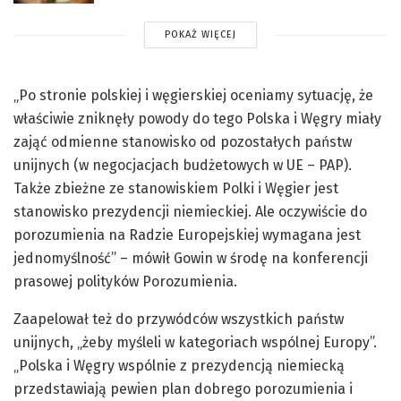
POKAŻ WIĘCEJ
„Po stronie polskiej i węgierskiej oceniamy sytuację, że
właściwie zniknęły powody do tego Polska i Węgry miały
zająć odmienne stanowisko od pozostałych państw
unijnych (w negocjacjach budżetowych w UE – PAP).
Także zbieżne ze stanowiskiem Polki i Węgier jest
stanowisko prezydencji niemieckiej. Ale oczywiście do
porozumienia na Radzie Europejskiej wymagana jest
jednomyślność” – mówił Gowin w środę na konferencji
prasowej polityków Porozumienia.
Zaapelował też do przywódców wszystkich państw
unijnych, „żeby myśleli w kategoriach wspólnej Europy”.
„Polska i Węgry wspólnie z prezydencją niemiecką
przedstawiają pewien plan dobrego porozumienia i