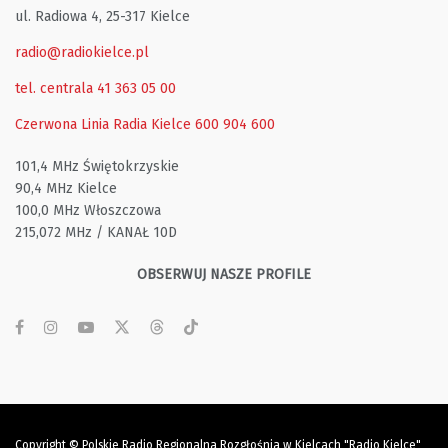
ul. Radiowa 4, 25-317 Kielce
radio@radiokielce.pl
tel. centrala 41 363 05 00
Czerwona Linia Radia Kielce
600 904 600
101,4 MHz Świętokrzyskie
90,4 MHz Kielce
100,0 MHz Włoszczowa
215,072 MHz / KANAŁ 10D
OBSERWUJ NASZE PROFILE
Copyright © Polskie Radio Regionalna Rozgłośnia w Kielcach "Radio Kielce"