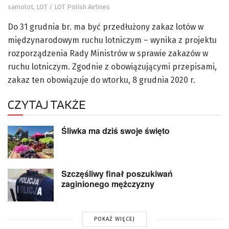
samolot, LOT / LOT Polish Airlines
Do 31 grudnia br. ma być przedłużony zakaz lotów w
międzynarodowym ruchu lotniczym – wynika z projektu
rozporządzenia Rady Ministrów w sprawie zakazów w
ruchu lotniczym. Zgodnie z obowiązującymi przepisami,
zakaz ten obowiązuje do wtorku, 8 grudnia 2020 r.
CZYTAJ TAKŻE
Śliwka ma dziś swoje święto
Szczęśliwy finał poszukiwań
zaginionego mężczyzny
POKAŻ WIĘCEJ