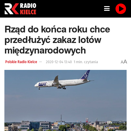
Rząd do końca roku chce
przedłużyć zakaz lotów
międzynarodowych
A
1 min. czytania
A
Polskie Radio Kielce
2020-12-04 13:40