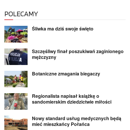
POLECAMY
Śliwka ma dziś swoje święto
Szczęśliwy finał poszukiwań zaginionego
mężczyzny
Botaniczne zmagania biegaczy
Regionalista napisał książkę o
sandomierskim dziedzictwie miłości
Nowy standard usług medycznych będą
mieć mieszkańcy Połańca