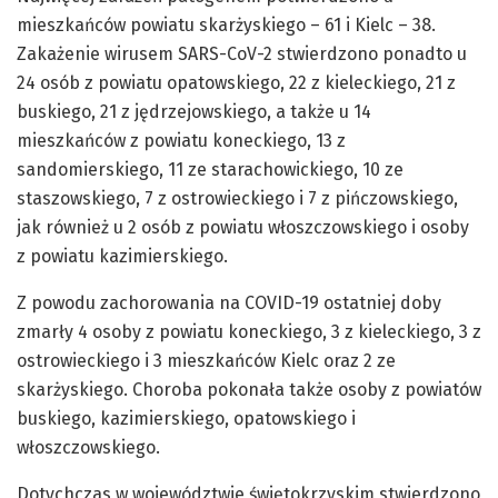
mieszkańców powiatu skarżyskiego – 61 i Kielc – 38.
Zakażenie wirusem SARS-CoV-2 stwierdzono ponadto u
24 osób z powiatu opatowskiego, 22 z kieleckiego, 21 z
buskiego, 21 z jędrzejowskiego, a także u 14
mieszkańców z powiatu koneckiego, 13 z
sandomierskiego, 11 ze starachowickiego, 10 ze
staszowskiego, 7 z ostrowieckiego i 7 z pińczowskiego,
jak również u 2 osób z powiatu włoszczowskiego i osoby
z powiatu kazimierskiego.
Z powodu zachorowania na COVID-19 ostatniej doby
zmarły 4 osoby z powiatu koneckiego, 3 z kieleckiego, 3 z
ostrowieckiego i 3 mieszkańców Kielc oraz 2 ze
skarżyskiego. Choroba pokonała także osoby z powiatów
buskiego, kazimierskiego, opatowskiego i
włoszczowskiego.
Dotychczas w województwie świętokrzyskim stwierdzono