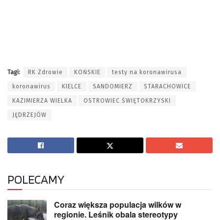
Tagi:
RK Zdrowie
KOŃSKIE
testy na koronawirusa
koronawirus
KIELCE
SANDOMIERZ
STARACHOWICE
KAZIMIERZA WIELKA
OSTROWIEC ŚWIĘTOKRZYSKI
JĘDRZEJÓW
POLECAMY
Coraz większa populacja wilków w
regionie. Leśnik obala stereotypy