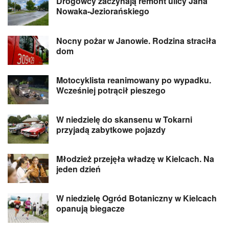
Drogowcy zaczynają remont ulicy Jana
Nowaka-Jeziorańskiego
Nocny pożar w Janowie. Rodzina straciła
dom
Motocyklista reanimowany po wypadku.
Wcześniej potrącił pieszego
W niedzielę do skansenu w Tokarni
przyjadą zabytkowe pojazdy
Młodzież przejęła władzę w Kielcach. Na
jeden dzień
W niedzielę Ogród Botaniczny w Kielcach
opanują biegacze