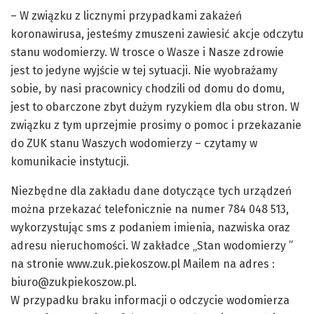
– W związku z licznymi przypadkami zakażeń
koronawirusa, jesteśmy zmuszeni zawiesić akcje odczytu
stanu wodomierzy. W trosce o Wasze i Nasze zdrowie
jest to jedyne wyjście w tej sytuacji. Nie wyobrażamy
sobie, by nasi pracownicy chodzili od domu do domu,
jest to obarczone zbyt dużym ryzykiem dla obu stron. W
związku z tym uprzejmie prosimy o pomoc i przekazanie
do ZUK stanu Waszych wodomierzy – czytamy w
komunikacie instytucji.
Niezbędne dla zakładu dane dotyczące tych urządzeń
można przekazać telefonicznie na numer 784 048 513,
wykorzystując sms z podaniem imienia, nazwiska oraz
adresu nieruchomości. W zakładce „Stan wodomierzy ”
na stronie www.zuk.piekoszow.pl Mailem na adres :
biuro@zukpiekoszow.pl.
W przypadku braku informacji o odczycie wodomierza