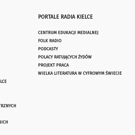
PORTALE RADIA KIELCE
CENTRUM EDUKACJI MEDIALNEJ
FOLK RADIO
PODCASTY
POLACY RATUJĄCYCH ŻYDÓW
PROJEKT PRACA
WIELKA LITERATURA W CYFROWYM ŚWIECIE
LCE
TRZNYCH
NICH