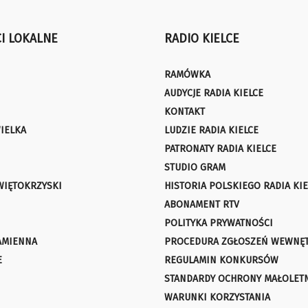
I LOKALNE
RADIO KIELCE
RAMÓWKA
AUDYCJE RADIA KIELCE
KONTAKT
IELKA
LUDZIE RADIA KIELCE
PATRONATY RADIA KIELCE
STUDIO GRAM
WIĘTOKRZYSKI
HISTORIA POLSKIEGO RADIA KIE
ABONAMENT RTV
POLITYKA PRYWATNOŚCI
AMIENNA
PROCEDURA ZGŁOSZEŃ WEWNĘ
E
REGULAMIN KONKURSÓW
STANDARDY OCHRONY MAŁOLET
WARUNKI KORZYSTANIA