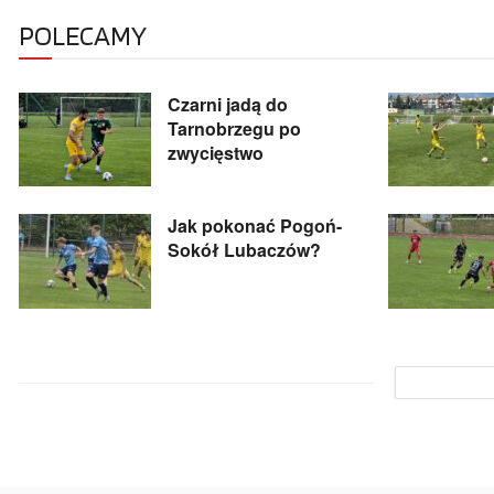
POLECAMY
Czarni jadą do
Tarnobrzegu po
zwycięstwo
Jak pokonać Pogoń-
Sokół Lubaczów?