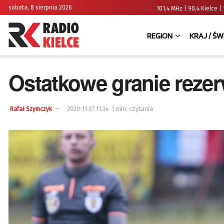
sobota, 8 sierpnia 2026
101,4 MHz | 90,4 Kielce
REGION
KRAJ / ŚW
Ostatkowe granie reze
1 min. czytania
Rafał Szymczyk
2020-11-27 11:34