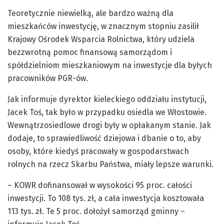
Teoretycznie niewielką, ale bardzo ważną dla
mieszkańców inwestycję, w znacznym stopniu zasilił
Krajowy Ośrodek Wsparcia Rolnictwa, który udziela
bezzwrotną pomoc finansową samorządom i
spółdzielniom mieszkaniowym na inwestycje dla byłych
pracowników PGR-ów.
Jak informuje dyrektor kieleckiego oddziału instytucji,
Jacek Toś, tak było w przypadku osiedla we Włostowie.
Wewnątrzosiedlowe drogi były w opłakanym stanie. Jak
dodaje, to sprawiedliwość dziejowa i dbanie o to, aby
osoby, które kiedyś pracowały w gospodarstwach
rolnych na rzecz Skarbu Państwa, miały lepsze warunki.
– KOWR dofinansował w wysokości 95 proc. całości
inwestycji. To 108 tys. zł, a cała inwestycja kosztowała
113 tys. zł. Te 5 proc. dołożył samorząd gminny –