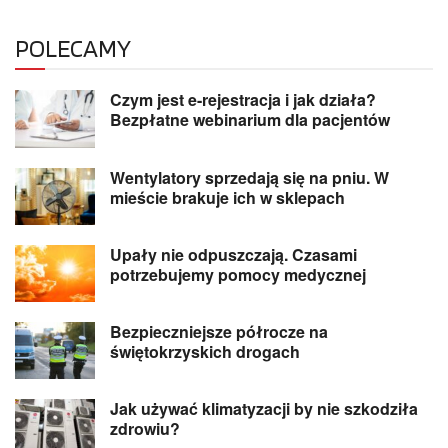
POLECAMY
Czym jest e-rejestracja i jak działa?
Bezpłatne webinarium dla pacjentów
Wentylatory sprzedają się na pniu. W
mieście brakuje ich w sklepach
Upały nie odpuszczają. Czasami
potrzebujemy pomocy medycznej
Bezpieczniejsze półrocze na
świętokrzyskich drogach
Jak używać klimatyzacji by nie szkodziła
zdrowiu?