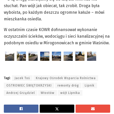
słuchał. Pan wójt jak obiecał, tak zrobił. Droga była
wyboista, po każdym deszczu ogromne kałuże – mówi
mieszkanka osiedla.
W ostatnim czasie KOWR dofinansował wykonanie
oczyszczalni ścieków, wodociągu i sieci kanalizacyjnej na
podobnym osiedlu w Mirogonowicach w gminie Waśniów.
Tagi:
Jacek Toś
Krajowy Ośrodek Wsparcia Rolnictwa
OSTROWIEC ŚWIĘTOKRZYSKI
remonty dróg
Lipnik
Andrzej Grządziel
Włostów
wójt Lipnika