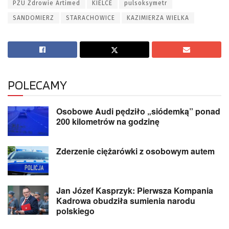
PZU Zdrowie Artimed
KIELCE
pulsoksymetr
SANDOMIERZ
STARACHOWICE
KAZIMIERZA WIELKA
POLECAMY
Osobowe Audi pędziło „siódemką” ponad
200 kilometrów na godzinę
Zderzenie ciężarówki z osobowym autem
Jan Józef Kasprzyk: Pierwsza Kompania
Kadrowa obudziła sumienia narodu
polskiego