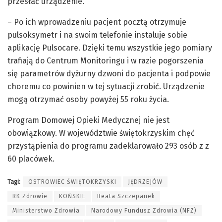
przesłać urządzenie.
– Po ich wprowadzeniu pacjent pocztą otrzymuje
pulsoksymetr i na swoim telefonie instaluje sobie
aplikację Pulsocare. Dzięki temu wszystkie jego pomiary
trafiają do Centrum Monitoringu i w razie pogorszenia
się parametrów dyżurny dzwoni do pacjenta i podpowie
choremu co powinien w tej sytuacji zrobić. Urządzenie
mogą otrzymać osoby powyżej 55 roku życia.
Program Domowej Opieki Medycznej nie jest
obowiązkowy. W województwie świętokrzyskim chęć
przystąpienia do programu zadeklarowało 293 osób z z
60 placówek.
Tagi:
OSTROWIEC ŚWIĘTOKRZYSKI
JĘDRZEJÓW
RK Zdrowie
KOŃSKIE
Beata Szczepanek
Ministerstwo Zdrowia
Narodowy Fundusz Zdrowia (NFZ)