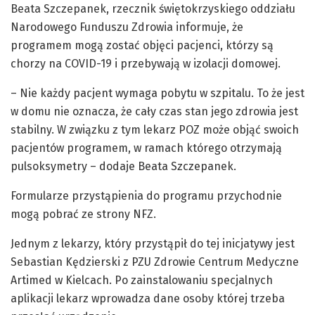
Beata Szczepanek, rzecznik świętokrzyskiego oddziału
Narodowego Funduszu Zdrowia informuje, że
programem mogą zostać objęci pacjenci, którzy są
chorzy na COVID-19 i przebywają w izolacji domowej.
– Nie każdy pacjent wymaga pobytu w szpitalu. To że jest
w domu nie oznacza, że cały czas stan jego zdrowia jest
stabilny. W związku z tym lekarz POZ może objąć swoich
pacjentów programem, w ramach którego otrzymają
pulsoksymetry – dodaje Beata Szczepanek.
Formularze przystąpienia do programu przychodnie
mogą pobrać ze strony NFZ.
Jednym z lekarzy, który przystąpił do tej inicjatywy jest
Sebastian Kędzierski z PZU Zdrowie Centrum Medyczne
Artimed w Kielcach. Po zainstalowaniu specjalnych
aplikacji lekarz wprowadza dane osoby której trzeba