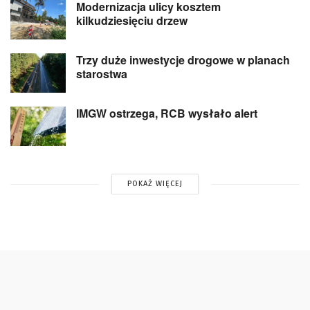
Modernizacja ulicy kosztem
kilkudziesięciu drzew
Trzy duże inwestycje drogowe w planach
starostwa
IMGW ostrzega, RCB wysłało alert
POKAŻ WIĘCEJ