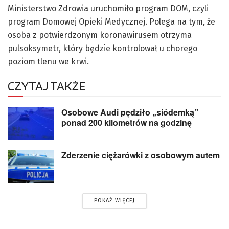
Ministerstwo Zdrowia uruchomiło program DOM, czyli
program Domowej Opieki Medycznej. Polega na tym, że
osoba z potwierdzonym koronawirusem otrzyma
pulsoksymetr, który będzie kontrolował u chorego
poziom tlenu we krwi.
CZYTAJ TAKŻE
Osobowe Audi pędziło „siódemką”
ponad 200 kilometrów na godzinę
Zderzenie ciężarówki z osobowym autem
POKAŻ WIĘCEJ