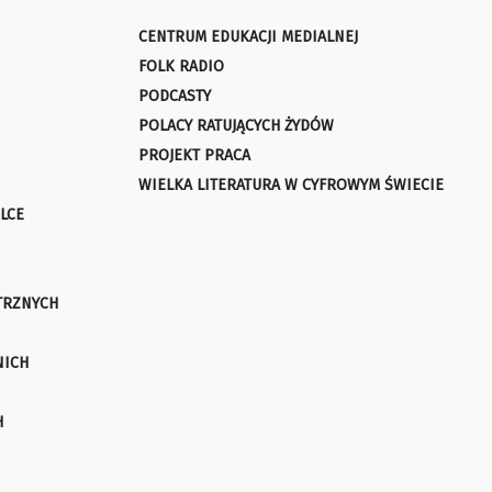
CENTRUM EDUKACJI MEDIALNEJ
FOLK RADIO
PODCASTY
POLACY RATUJĄCYCH ŻYDÓW
PROJEKT PRACA
WIELKA LITERATURA W CYFROWYM ŚWIECIE
LCE
TRZNYCH
NICH
H