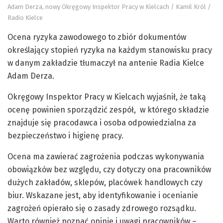
Adam Derza, nowy Okręgowy Inspektor Pracy w Kielcach / Kamil Król /
Radio Kielce
Ocena ryzyka zawodowego to zbiór dokumentów
określający stopień ryzyka na każdym stanowisku pracy
w danym zakładzie tłumaczył na antenie Radia Kielce
Adam Derza.
Okręgowy Inspektor Pracy w Kielcach wyjaśnił, że taką
ocenę powinien sporządzić zespół, w którego składzie
znajduje się pracodawca i osoba odpowiedzialna za
bezpieczeństwo i higienę pracy.
Ocena ma zawierać zagrożenia podczas wykonywania
obowiązków bez względu, czy dotyczy ona pracowników
dużych zakładów, sklepów, placówek handlowych czy
biur. Wskazane jest, aby identyfikowanie i ocenianie
zagrożeń opierało się o zasady zdrowego rozsądku.
Warto również poznać opinie i uwagi pracowników –