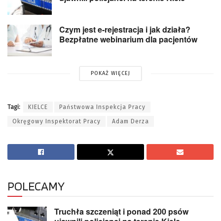
Czym jest e-rejestracja i jak działa?
Bezpłatne webinarium dla pacjentów
POKAŻ WIĘCEJ
Tagi:
KIELCE
Państwowa Inspekcja Pracy
Okręgowy Inspektorat Pracy
Adam Derza
POLECAMY
Truchła szczeniąt i ponad 200 psów