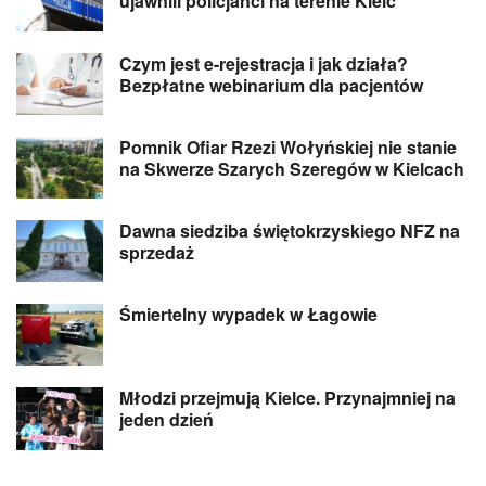
ujawnili policjanci na terenie Kielc
Czym jest e-rejestracja i jak działa?
Bezpłatne webinarium dla pacjentów
Pomnik Ofiar Rzezi Wołyńskiej nie stanie
na Skwerze Szarych Szeregów w Kielcach
Dawna siedziba świętokrzyskiego NFZ na
sprzedaż
Śmiertelny wypadek w Łagowie
Młodzi przejmują Kielce. Przynajmniej na
jeden dzień